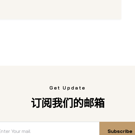
Get Update
订阅我们的邮箱
Subscribe