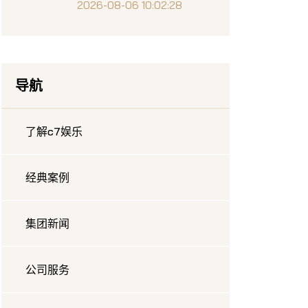
力提升
2026-08-06 10:02:28
导航
了解c7娱乐
经典案例
集团新闻
公司服务