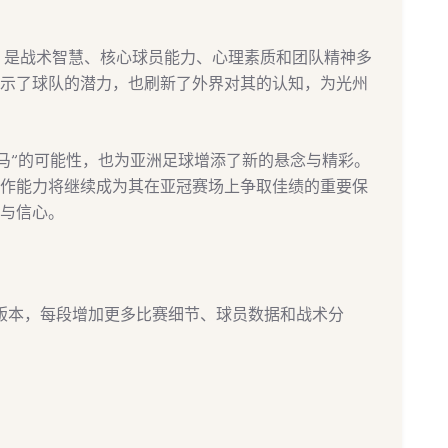
，是战术智慧、核心球员能力、心理素质和团队精神多
示了球队的潜力，也刷新了外界对其的认知，为光州
黑马”的可能性，也为亚洲足球增添了新的悬念与精彩。
作能力将继续成为其在亚冠赛场上争取佳绩的重要保
与信心。
字版本，每段增加更多比赛细节、球员数据和战术分