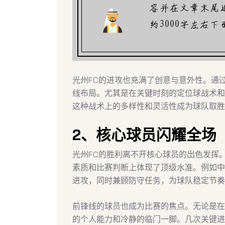
光州FC的进攻也充满了创意与意外性。通
线布局。尤其是在关键时刻的定位球战术和
这种战术上的多样性和灵活性成为球队取胜
2、核心球员闪耀全场
光州FC的胜利离不开核心球员的出色发挥
素质和比赛判断上体现了顶级水准。例如中
进攻，同时兼顾防守任务，为球队稳定节奏
前锋线的球员也成为比赛的焦点。无论是在
的个人能力和冷静的临门一脚。几次关键进