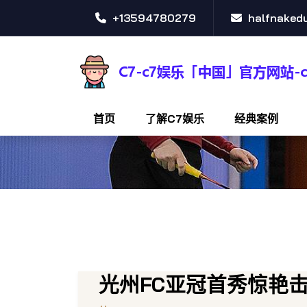
+13594780279
halfnaked
首页
了解c7娱乐
经典案例
光州FC亚冠首秀惊艳