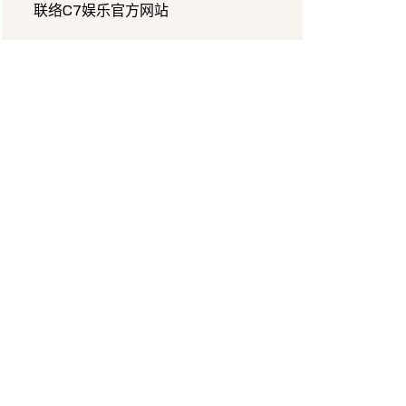
联络C7娱乐官方网站