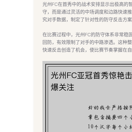
光州FC在首秀中的战术安排显示出极高的
守，而是通过灵活的中场调度和边路快速推
究对手数据，制定了针对性的防守反击方案
在比赛过程中，光州FC的防守体系非常稳
回防，有效限制了对手的中路渗透。这种整
快速反击创造了机会，使比赛节奏掌握在自