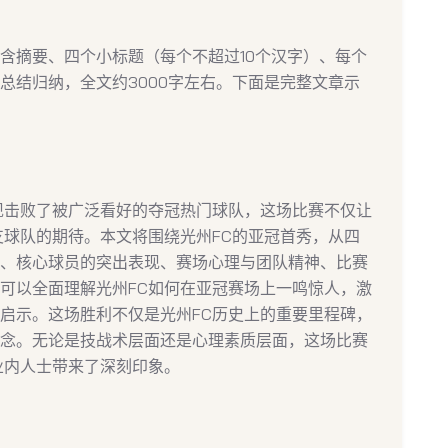
含摘要、四个小标题（每个不超过10个汉字）、每个
总结归纳，全文约3000字左右。下面是完整文章示
现击败了被广泛看好的夺冠热门球队，这场比赛不仅让
支球队的期待。本文将围绕光州FC的亚冠首秀，从四
、核心球员的突出表现、赛场心理与团队精神、比赛
可以全面理解光州FC如何在亚冠赛场上一鸣惊人，激
启示。这场胜利不仅是光州FC历史上的重要里程碑，
念。无论是技战术层面还是心理素质层面，这场比赛
业内人士带来了深刻印象。