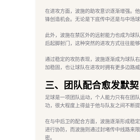
在进攻方面，波施的助攻意识逐渐增强。他
锋创造机会。无论是下底传中还是与中场球
此外，波施在禁区外的远射能力也成为球队
后起脚射门，这种突然的进攻方式往往能够
通过稳定的攻防表现，波施逐渐成为球队右
加稳固，也让球队在进攻时拥有更多边路威
三、团队配合愈发默契
足球是一项团队运动，个人能力只有在团队
功，很大程度上得益于他与队友之间不断提
在与中后卫的配合方面，波施逐渐形成稳定
进行协防，而波施则通过封堵传中线路来限
密。