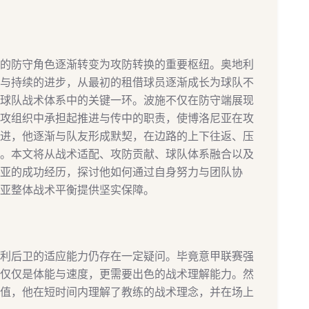
的防守角色逐渐转变为攻防转换的重要枢纽。奥地利
与持续的进步，从最初的租借球员逐渐成长为球队不
球队战术体系中的关键一环。波施不仅在防守端展现
攻组织中承担起推进与传中的职责，使博洛尼亚在攻
进，他逐渐与队友形成默契，在边路的上下往返、压
。本文将从战术适配、攻防贡献、球队体系融合以及
亚的成功经历，探讨他如何通过自身努力与团队协
亚整体战术平衡提供坚实保障。
利后卫的适应能力仍存在一定疑问。毕竟意甲联赛强
仅仅是体能与速度，更需要出色的战术理解能力。然
值，他在短时间内理解了教练的战术理念，并在场上