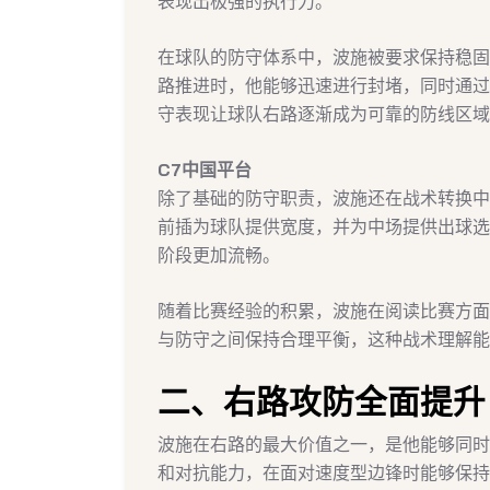
表现出极强的执行力。
在球队的防守体系中，波施被要求保持稳固
路推进时，他能够迅速进行封堵，同时通过
守表现让球队右路逐渐成为可靠的防线区域
C7中国平台
除了基础的防守职责，波施还在战术转换中
前插为球队提供宽度，并为中场提供出球选
阶段更加流畅。
随着比赛经验的积累，波施在阅读比赛方面
与防守之间保持合理平衡，这种战术理解能
二、右路攻防全面提升
波施在右路的最大价值之一，是他能够同时
和对抗能力，在面对速度型边锋时能够保持