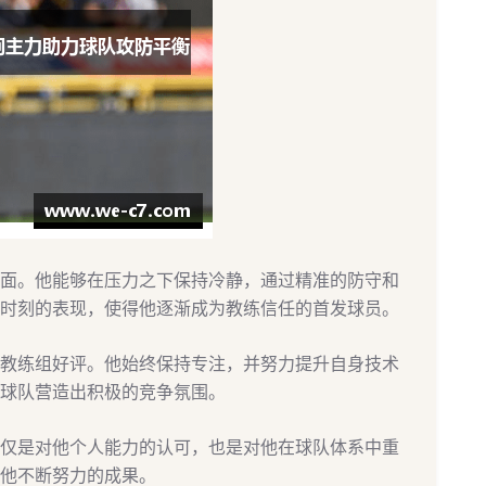
面。他能够在压力之下保持冷静，通过精准的防守和
时刻的表现，使得他逐渐成为教练信任的首发球员。
教练组好评。他始终保持专注，并努力提升自身技术
球队营造出积极的竞争氛围。
仅是对他个人能力的认可，也是对他在球队体系中重
他不断努力的成果。