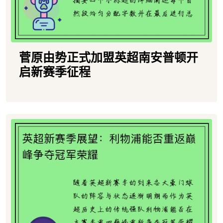
菅原由势正式加盟英超南安普顿开
启新赛季征程