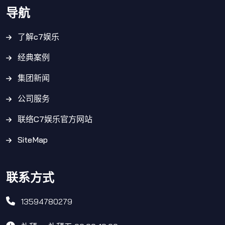
导航
了解c7娱乐
经典案例
集团新闻
公司服务
联络C7娱乐官方网站
SiteMap
联系方式
13594780279