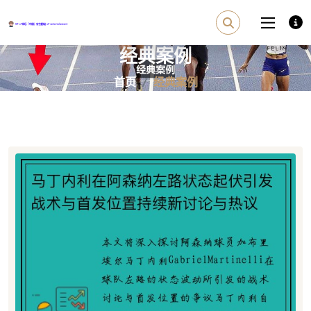
经典案例
首页
经典案例