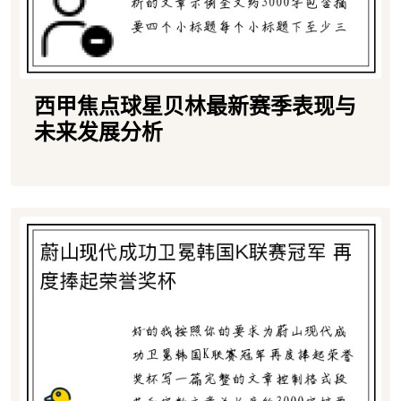
西甲焦点球星贝林最新赛季表现与
未来发展分析