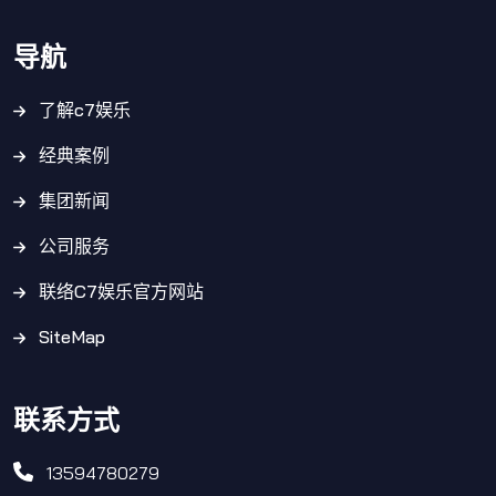
导航
了解c7娱乐
经典案例
集团新闻
公司服务
联络C7娱乐官方网站
SiteMap
联系方式
13594780279