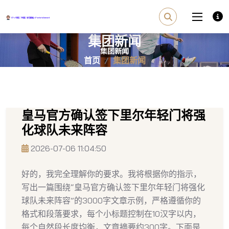
集团新闻
首页
集团新闻
皇马官方确认签下里尔年轻门将强
化球队未来阵容
2026-07-06 11:04:50
好的，我完全理解你的要求。我将根据你的指示，
写出一篇围绕“皇马官方确认签下里尔年轻门将强化
球队未来阵容”的3000字文章示例，严格遵循你的
格式和段落要求，每个小标题控制在10汉字以内，
每个自然段长度均衡，文章摘要约300字。下面是