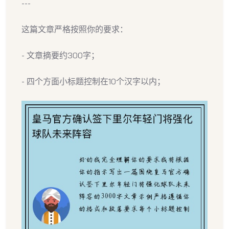
---
这篇文章严格按照你的要求：
- 文章摘要约300字；
- 四个方面小标题控制在10个汉字以内；