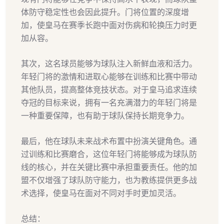
体防守稳定性也会因此提升。门将位置的深度增
加，使皇马在赛季长跑中面对伤病和轮换压力时更
加从容。
其次，这名球员能够为球队注入新鲜血液和活力。
年轻门将的激情和进取心能够在训练和比赛中带动
其他队员，提高整体竞技状态。对于皇马追求连续
夺冠的目标来说，拥有一名充满潜力的年轻门将是
一种重要保障，也有助于球队保持长期竞争力。
最后，他在球队未来战术布置中扮演关键角色。通
过训练和比赛磨合，这位年轻门将能够成为球队防
线的核心，并在关键比赛中承担重要责任。他的加
盟不仅增强了球队防守能力，也为教练提供更多战
术选择，使皇马在面对不同对手时更加灵活。
总结：