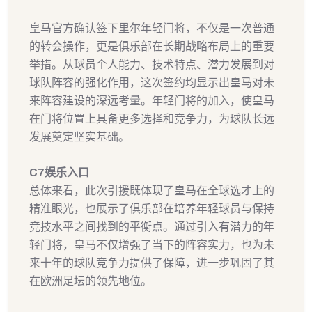
皇马官方确认签下里尔年轻门将，不仅是一次普通
的转会操作，更是俱乐部在长期战略布局上的重要
举措。从球员个人能力、技术特点、潜力发展到对
球队阵容的强化作用，这次签约均显示出皇马对未
来阵容建设的深远考量。年轻门将的加入，使皇马
在门将位置上具备更多选择和竞争力，为球队长远
发展奠定坚实基础。
C7娱乐入口
总体来看，此次引援既体现了皇马在全球选才上的
精准眼光，也展示了俱乐部在培养年轻球员与保持
竞技水平之间找到的平衡点。通过引入有潜力的年
轻门将，皇马不仅增强了当下的阵容实力，也为未
来十年的球队竞争力提供了保障，进一步巩固了其
在欧洲足坛的领先地位。