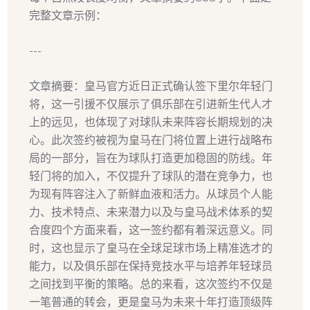
完整文章示例：
---
文章摘要：皇马官方近日正式确认签下里尔年轻门
将，这一引援不仅展示了俱乐部在引进新生代人才
上的远见，也体现了对球队未来阵容长期规划的决
心。此次签约被视为皇马在门将位置上进行战略布
局的一部分，旨在为球队打造更加稳固的防线。年
轻门将的加入，不仅提升了球队的潜在竞争力，也
为现有阵容注入了新鲜血液和活力。从球员个人能
力、技术特点、未来潜力以及与皇马战术体系的契
合度四个方面来看，这一签约都有着深远意义。同
时，这也显示了皇马在全球足球市场上精准选才的
能力，以及俱乐部在保持竞技水平与培养年轻球员
之间找到平衡的策略。总的来看，这次签约不仅是
一笔普通的转会，更是皇马为未来十年打造顶级阵