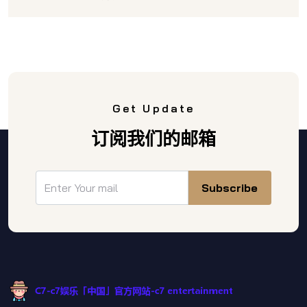
Get Update
订阅我们的邮箱
Subscribe