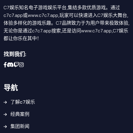
C7娱乐知名电子游戏娱乐平台,集结多款优质游戏。通过
c7c7.app或www.c7c7.app,玩家可以快速进入C7娱乐大舞台,
体验多样化的游戏乐趣。C7品牌致力于为用户带来极致体验,
无论你是通过c7c7.app搜索,还是访问www.c7c7.app,C7娱乐
都让你乐在其中！
找到我们:
导航
了解c7娱乐
经典案例
集团新闻