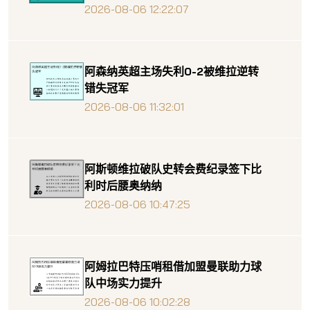
2026-08-06 12:22:07
阿森纳英超主场失利0-2被维拉逆转
错失冠军
2026-08-06 11:32:01
阿斯顿维拉破队史转会费纪录签下比
利时后腰奥纳纳
2026-08-06 10:47:25
阿姆拉巴特压哨租借加盟曼联助力球
队中场实力提升
2026-08-06 10:02:28