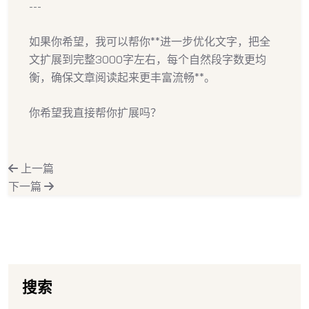
---
如果你希望，我可以帮你**进一步优化文字，把全
文扩展到完整3000字左右，每个自然段字数更均
衡，确保文章阅读起来更丰富流畅**。
你希望我直接帮你扩展吗？
上一篇
下一篇
搜索