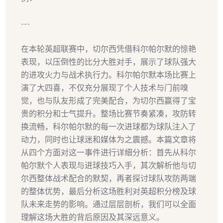
---
在本轮英超联赛中，切尔西凭借科尔帕尔默的惊艳
表现，以压倒性的比分大胜对手，展示了球队强大
的进攻火力与战术执行力。科尔帕尔默本场比赛上
演了大四喜，不仅充分展现了个人技术与门前嗅
觉，也与队友形成了完美配合，为切尔西赢得了宝
贵的积分和士气提升。整场比赛节奏紧凑，攻防转
换流畅，科尔帕尔默的每一次进球都为球队注入了
动力，同时也让球迷和媒体为之震撼。本篇文章将
从四个方面对这一事件进行详细分析：首先从科尔
帕尔默个人表现与进球技巧入手，其次解析他与切
尔西整体战术配合的默契，再者探讨球队攻防两端
的整体优势，最后分析这场胜利对英超积分榜及球
队未来走势的影响。通过层层剖析，我们可以全面
理解这场大胜的背后原因及其深远意义。