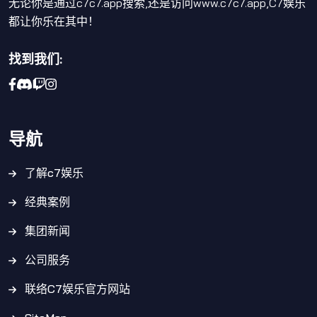
无论你是通过c7c7.app搜索,还是访问www.c7c7.app,C7娱乐
都让你乐在其中！
找到我们:
导航
了解c7娱乐
经典案例
集团新闻
公司服务
联络C7娱乐官方网站