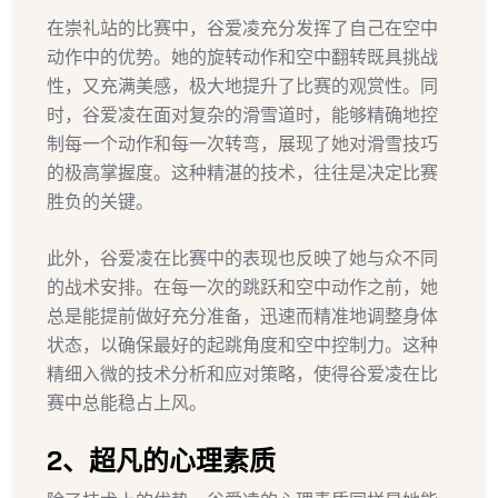
在崇礼站的比赛中，谷爱凌充分发挥了自己在空中
动作中的优势。她的旋转动作和空中翻转既具挑战
性，又充满美感，极大地提升了比赛的观赏性。同
时，谷爱凌在面对复杂的滑雪道时，能够精确地控
制每一个动作和每一次转弯，展现了她对滑雪技巧
的极高掌握度。这种精湛的技术，往往是决定比赛
胜负的关键。
此外，谷爱凌在比赛中的表现也反映了她与众不同
的战术安排。在每一次的跳跃和空中动作之前，她
总是能提前做好充分准备，迅速而精准地调整身体
状态，以确保最好的起跳角度和空中控制力。这种
精细入微的技术分析和应对策略，使得谷爱凌在比
赛中总能稳占上风。
2、超凡的心理素质