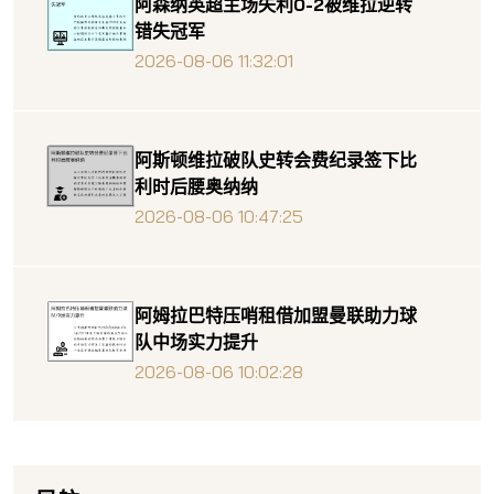
阿森纳英超主场失利0-2被维拉逆转
错失冠军
2026-08-06 11:32:01
阿斯顿维拉破队史转会费纪录签下比
利时后腰奥纳纳
2026-08-06 10:47:25
阿姆拉巴特压哨租借加盟曼联助力球
队中场实力提升
2026-08-06 10:02:28