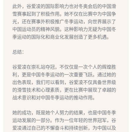
此外，谷爱凌的国际影响力也对冬奥会后的中国滑
雪赛事起到了积极作用。她不仅在比赛中为中国争
光，还在赛事外积极推广冬季运动，向世界展示了
中国运动员的精神风貌。这种影响力无疑为中国冬
季运动的国际化和商业化发展创造了更多机遇。
总结：
谷爱凌在崇礼站夺冠，不仅仅是一次个人的辉煌胜
利，更是中国冬季运动的一次重要飞跃。通过她的
出色表现，我们可以看到，谷爱凌不仅具备世界级
的滑雪技术和心理素质，更在比赛中展现了卓越的
战术意识和对中国冬季运动的推动作用。
她的成功，既是她个人努力的结果，也是中国冬季
运动发展的一部分。作为一位年轻的世界冠军，谷
爱凌通过自己的不懈奋斗和持续创新，为中国以及