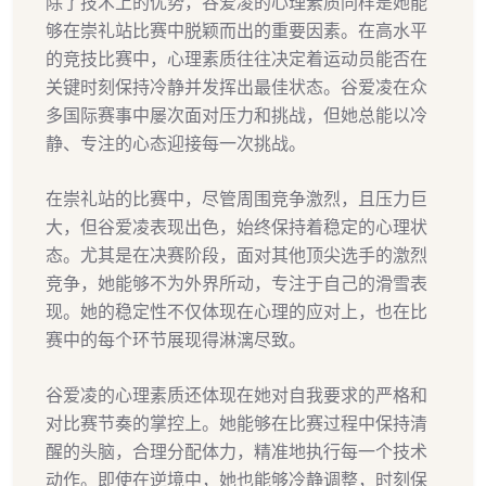
除了技术上的优势，谷爱凌的心理素质同样是她能
够在崇礼站比赛中脱颖而出的重要因素。在高水平
的竞技比赛中，心理素质往往决定着运动员能否在
关键时刻保持冷静并发挥出最佳状态。谷爱凌在众
多国际赛事中屡次面对压力和挑战，但她总能以冷
静、专注的心态迎接每一次挑战。
在崇礼站的比赛中，尽管周围竞争激烈，且压力巨
大，但谷爱凌表现出色，始终保持着稳定的心理状
态。尤其是在决赛阶段，面对其他顶尖选手的激烈
竞争，她能够不为外界所动，专注于自己的滑雪表
现。她的稳定性不仅体现在心理的应对上，也在比
赛中的每个环节展现得淋漓尽致。
谷爱凌的心理素质还体现在她对自我要求的严格和
对比赛节奏的掌控上。她能够在比赛过程中保持清
醒的头脑，合理分配体力，精准地执行每一个技术
动作。即使在逆境中，她也能够冷静调整，时刻保