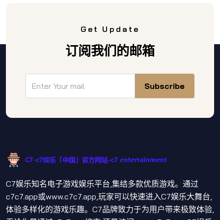
Get Update
订阅我们的邮箱
Subscribe
C7娱乐知名电子游戏娱乐平台,集结多款优质游戏。通过
c7c7.app或www.c7c7.app,玩家可以快速进入C7娱乐大舞台,
体验多样化的游戏乐趣。C7品牌致力于为用户带来极致体验,