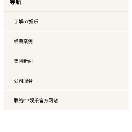
导航
了解c7娱乐
经典案例
集团新闻
公司服务
联络C7娱乐官方网站