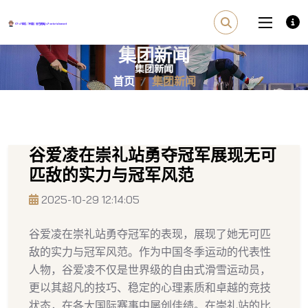
集团新闻
首页
集团新闻
谷爱凌在崇礼站勇夺冠军展现无可
匹敌的实力与冠军风范
2025-10-29 12:14:05
谷爱凌在崇礼站勇夺冠军的表现，展现了她无可匹
敌的实力与冠军风范。作为中国冬季运动的代表性
人物，谷爱凌不仅是世界级的自由式滑雪运动员，
更以其超凡的技巧、稳定的心理素质和卓越的竞技
状态，在各大国际赛事中屡创佳绩。在崇礼站的比