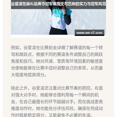
例如，谷爱凌在比赛前会详细了解赛道的每一个转
弯和跳跃点，根据不同的赛道条件调整自己的跳跃
角度和技巧。她对风速、雪质等环境因素的敏感度
也使她能够在比赛中适时调整自己的表现，从而最
大程度地提高得分。
除此之外，谷爱凌还注重对比赛节奏的把控。在面
对强大对手时，她能够合理利用每一个瞬间的机
会，在自己最擅长的环节超越对手。而在挑战更高
难度动作时，她也能充分评估风险，确保在完成动
作时既能稳定得分，又能避免不必要的失误。