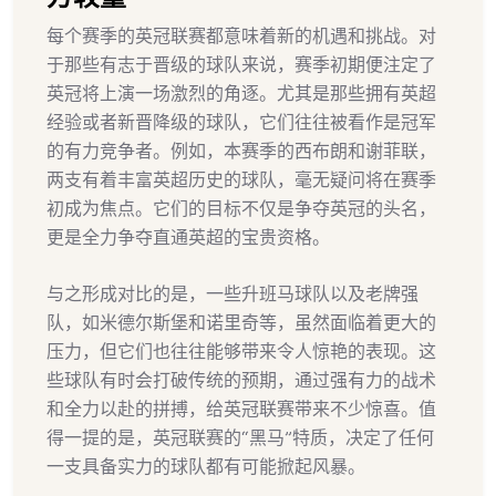
每个赛季的英冠联赛都意味着新的机遇和挑战。对
于那些有志于晋级的球队来说，赛季初期便注定了
英冠将上演一场激烈的角逐。尤其是那些拥有英超
经验或者新晋降级的球队，它们往往被看作是冠军
的有力竞争者。例如，本赛季的西布朗和谢菲联，
两支有着丰富英超历史的球队，毫无疑问将在赛季
初成为焦点。它们的目标不仅是争夺英冠的头名，
更是全力争夺直通英超的宝贵资格。
与之形成对比的是，一些升班马球队以及老牌强
队，如米德尔斯堡和诺里奇等，虽然面临着更大的
压力，但它们也往往能够带来令人惊艳的表现。这
些球队有时会打破传统的预期，通过强有力的战术
和全力以赴的拼搏，给英冠联赛带来不少惊喜。值
得一提的是，英冠联赛的“黑马”特质，决定了任何
一支具备实力的球队都有可能掀起风暴。