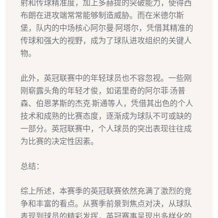
射和传球精准度，加上多赫提的突破能力，使得西
布朗在进攻端常常能够制造威胁。而在米德尔斯
堡，队内的中场核心阿尔曼·阿塔尔，凭借其精准的
传球和强大的视野，成为了球队进攻组织的关键人
物。
此外，英冠联赛中的年轻球员也不容忽视。一些刚
刚崭露头角的年轻才俊，如诺里奇的阿尔菲·汤普
森、伯恩茅斯的杰克·斯通等人，凭借其出色的个人
技术和成熟的比赛态度，逐渐成为球队不可或缺的
一部分。英冠联赛中，个人球员的突出表现往往成
为比赛的决定性因素。
总结：
综上所述，本赛季的英冠联赛依然充满了激烈的竞
争和丰富的看点。从赛季前景到焦点对决，从球队
表现到球员的精彩发挥，英冠赛事呈现出多样化的