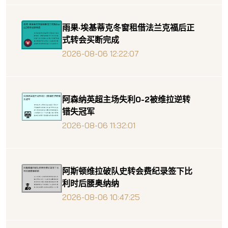
雨果·埃基蒂克冬窗租借法兰克福后正
式转会买断完成
2026-08-06 12:22:07
阿森纳英超主场失利0-2被维拉逆转
错失冠军
2026-08-06 11:32:01
阿斯顿维拉破队史转会费纪录签下比
利时后腰奥纳纳
2026-08-06 10:47:25