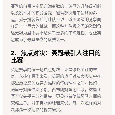
赛季的前景注定是充满变数的，英冠的升降级机制
以及赛季末的积分差距，通常都决定了最终的命
运。对于排名靠后的球队来说，避免降级的竞争同
样是一个巨大的挑战。而这种升降级之间的激烈角
逐无疑为整个赛季增添了更多的不确定性，也让英
冠成为了最具悬念的联赛之一。
2、焦点对决：英冠最引人注目的
比赛
英冠赛季的每一场焦点对决，都是球迷关注的重
点。从往年赛季来看，英冠的热门对决大多集中在
那些历史悠久或实力雄厚的传统球队之间。比如，
诺里奇对阵伯恩茅斯，西布朗对阵谢菲联，这些比
赛不仅关乎三分的得失，更象征着传统强队之间的
荣耀之争。对于英冠的球迷来说，每一次这样的对
决都是一次精彩的视觉盛宴。