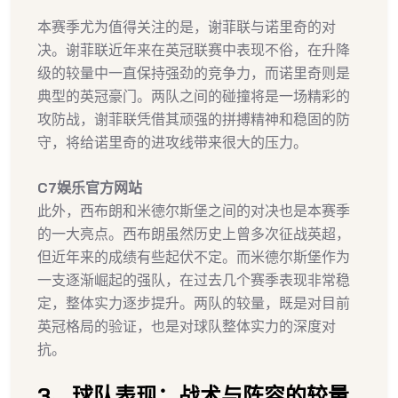
本赛季尤为值得关注的是，谢菲联与诺里奇的对
决。谢菲联近年来在英冠联赛中表现不俗，在升降
级的较量中一直保持强劲的竞争力，而诺里奇则是
典型的英冠豪门。两队之间的碰撞将是一场精彩的
攻防战，谢菲联凭借其顽强的拼搏精神和稳固的防
守，将给诺里奇的进攻线带来很大的压力。
C7娱乐官方网站
此外，西布朗和米德尔斯堡之间的对决也是本赛季
的一大亮点。西布朗虽然历史上曾多次征战英超，
但近年来的成绩有些起伏不定。而米德尔斯堡作为
一支逐渐崛起的强队，在过去几个赛季表现非常稳
定，整体实力逐步提升。两队的较量，既是对目前
英冠格局的验证，也是对球队整体实力的深度对
抗。
3、球队表现：战术与阵容的较量