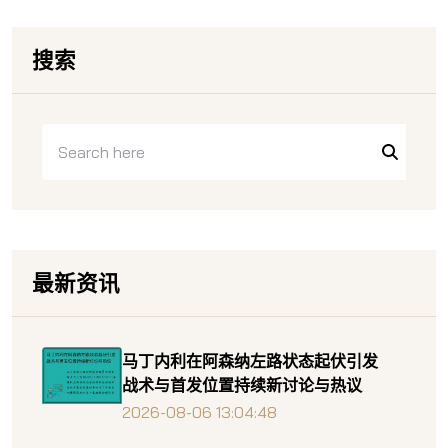
搜索
最新资讯
马丁内利在阿森纳左路状态起伏引发
战术与首发位置持续新讨论与热议
2026-08-06 13:04:48