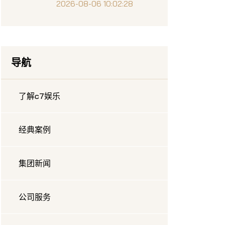
力提升
2026-08-06 10:02:28
导航
了解c7娱乐
经典案例
集团新闻
公司服务