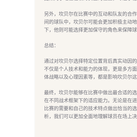
另外，坎贝尔在比赛中的互动和队友的合作
间的球队中，坎贝尔可能会更加积极主动地
下，他则可能选择更加保守的角色来保障球
总结：
通过对坎贝尔选择特定位置背后真实动因的
不仅是个人技术和能力的体现，更是多方面
体战略以及心理因素等，都是影响坎贝尔这
最终，坎贝尔能够在比赛中做出最合适的选
在不同战术框架下的适应能力。无论是在进
比赛的需要和自己的技术特点做出恰当的选
析，我们可以更加全面地理解球员在场上决