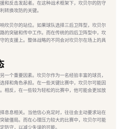
援和反击发起者。在这种战术框架下，坎贝尔的防守
利转换攻防的关键。
响坎贝尔的站位。如果球队选择三后卫阵型，坎贝尔
路的突破和传中工作。而在传统的四后卫阵型中，坎
守的支援上。整体战略的不同会对坎贝尔在场上的具
态
另一个重要因素。坎贝尔作为一名经验丰富的球员，
选择和角色承担。在一些关键比赛中，坎贝尔可能因
。相反，在一些较为轻松的比赛中，他可能会更加放
择息息相关。当他信心充足时，往往会主动要求站在
突破僵局。而在心理压力较大的比赛中，坎贝尔可能
定防守，以减少失误的可能。