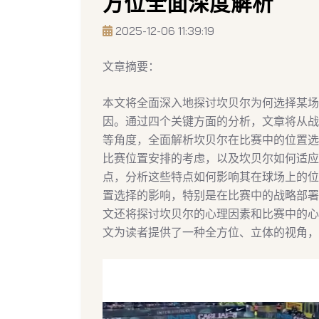
方位全面深度解析
2025-12-06 11:39:19
文章摘要：
本文将全面深入地探讨坎贝尔为何选择某场
因。通过四个关键方面的分析，文章将从战
等角度，全面解析坎贝尔在比赛中的位置选
比赛位置安排的考虑，以及坎贝尔如何适应
点，分析这些特点如何影响其在球场上的位
置选择的影响，特别是在比赛中的战略部署
文还将探讨坎贝尔的心理因素和比赛中的心
文为读者提供了一种全方位、立体的视角，