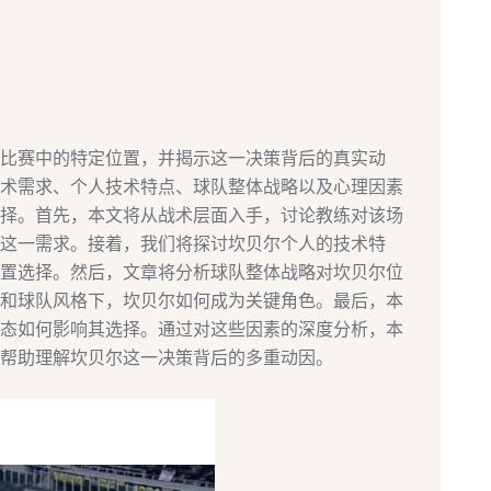
比赛中的特定位置，并揭示这一决策背后的真实动
术需求、个人技术特点、球队整体战略以及心理因素
择。首先，本文将从战术层面入手，讨论教练对该场
这一需求。接着，我们将探讨坎贝尔个人的技术特
置选择。然后，文章将分析球队整体战略对坎贝尔位
和球队风格下，坎贝尔如何成为关键角色。最后，本
态如何影响其选择。通过对这些因素的深度分析，本
帮助理解坎贝尔这一决策背后的多重动因。