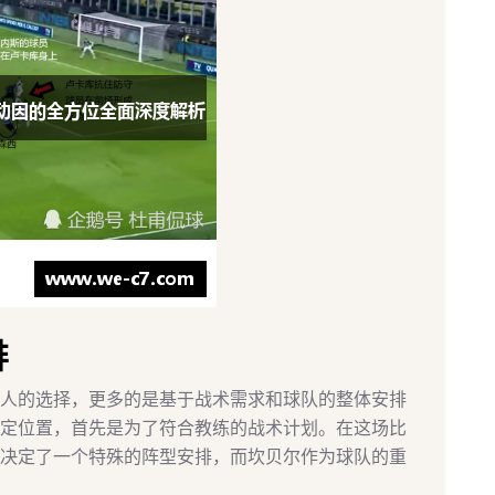
排
人的选择，更多的是基于战术需求和球队的整体安排
定位置，首先是为了符合教练的战术计划。在这场比
决定了一个特殊的阵型安排，而坎贝尔作为球队的重