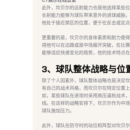
C7娱乐在线登录
此外，坎贝尔的远射能力也是他选择某些位
长射能力能够为球队带来意外的进球威胁。
他处于接近禁区的位置，便于在反击或定点
更重要的是，坎贝尔的身体素质和耐力使得
得他可以在边路或是中场展开突破，在比赛
能够适应快速变化的局势，他的技术特点在
3、球队整体战略与位
除了个人因素外，球队整体战略也是决定坎
有自己的战术风格，而坎贝尔在特定位置上
如，某些球队在进攻时采用高压逼抢战术，
线。在这样的战略安排下，坎贝尔作为中场
球队施加压力。
此外，球队在防守时的站位和阵型对坎贝尔