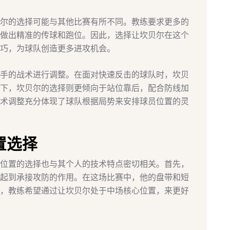
尔的选择可能与其他比赛有所不同。教练要求更多的
做出精准的传球和跑位。因此，选择让坎贝尔在这个
巧，为球队创造更多进攻机会。
手的战术进行调整。在面对快速反击的球队时，坎贝
下，坎贝尔的选择则更倾向于站位靠后，配合防线加
术调整充分体现了球队根据局势来安排球员位置的灵
置选择
位置的选择也与其个人的技术特点密切相关。首先，
起到承接攻防的作用。在这场比赛中，他的盘带和短
，教练希望通过让坎贝尔处于中场核心位置，来更好