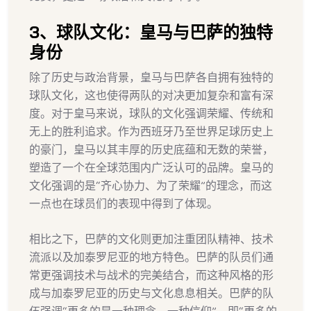
3、球队文化：皇马与巴萨的独特
身份
除了历史与政治背景，皇马与巴萨各自拥有独特的
球队文化，这也使得两队的对决更加复杂和富有深
度。对于皇马来说，球队的文化强调荣耀、传统和
无上的胜利追求。作为西班牙乃至世界足球历史上
的豪门，皇马以其丰厚的历史底蕴和无数的荣誉，
塑造了一个在全球范围内广泛认可的品牌。皇马的
文化强调的是“齐心协力、为了荣耀”的理念，而这
一点也在球员们的表现中得到了体现。
相比之下，巴萨的文化则更加注重团队精神、技术
流派以及加泰罗尼亚的地方特色。巴萨的队员们通
常更强调技术与战术的完美结合，而这种风格的形
成与加泰罗尼亚的历史与文化息息相关。巴萨的队
伍强调“更多的是一种理念，一种信仰”，即“更多的