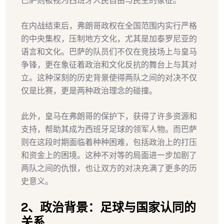
巴萨则被视为西班牙人民自由与民主的象征。
在内战结束后，弗朗哥政权在全国范围内实行严格
的中央集权，压制地方文化，尤其是加泰罗尼亚的
语言和文化。巴萨的队员们不仅在竞技场上与皇马
争锋，更在象征着政治和文化反抗的舞台上与其对
立。这种深刻的历史背景使得两队之间的对决不仅
仅是比赛，更是两种政治理念的碰撞。
此外，皇马在弗朗哥的保护下，获得了许多资源和
支持，帮助其成为西班牙足球的领军人物。而巴萨
则在这段时期面临着种种困难，包括政治上的打压
和资金上的困境。这种不对等的局面进一步加剧了
两队之间的仇恨，也让双方的对决充满了更多的历
史意义。
2、政治背景：足球与国家认同的
关系