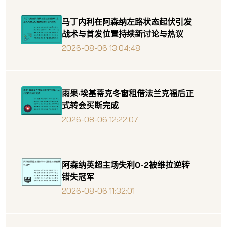
马丁内利在阿森纳左路状态起伏引发
战术与首发位置持续新讨论与热议
2026-08-06 13:04:48
雨果·埃基蒂克冬窗租借法兰克福后正
式转会买断完成
2026-08-06 12:22:07
阿森纳英超主场失利0-2被维拉逆转
错失冠军
2026-08-06 11:32:01