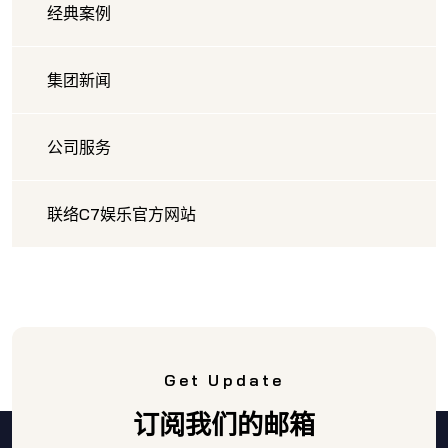
经典案例
集团新闻
公司服务
联络C7娱乐官方网站
Get Update
订阅我们的邮箱