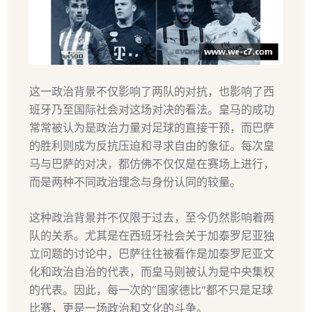
这一政治背景不仅影响了两队的对抗，也影响了西
班牙乃至国际社会对这场对决的看法。皇马的成功
常常被认为是政治力量对足球的直接干预，而巴萨
的胜利则成为反抗压迫和寻求自由的象征。每次皇
马与巴萨的对决，都仿佛不仅仅是在赛场上进行，
而是两种不同政治理念与身份认同的较量。
这种政治背景并不仅限于过去，至今仍然影响着两
队的关系。尤其是在西班牙社会关于加泰罗尼亚独
立问题的讨论中，巴萨往往被看作是加泰罗尼亚文
化和政治自治的代表，而皇马则被认为是中央集权
的代表。因此，每一次的“国家德比”都不只是足球
比赛，更是一场政治和文化的斗争。