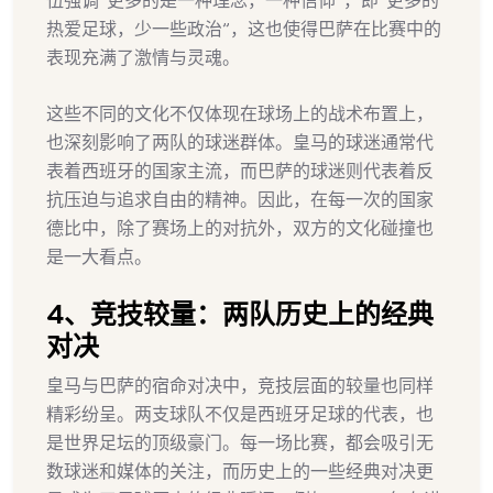
热爱足球，少一些政治”，这也使得巴萨在比赛中的
表现充满了激情与灵魂。
这些不同的文化不仅体现在球场上的战术布置上，
也深刻影响了两队的球迷群体。皇马的球迷通常代
表着西班牙的国家主流，而巴萨的球迷则代表着反
抗压迫与追求自由的精神。因此，在每一次的国家
德比中，除了赛场上的对抗外，双方的文化碰撞也
是一大看点。
4、竞技较量：两队历史上的经典
对决
皇马与巴萨的宿命对决中，竞技层面的较量也同样
精彩纷呈。两支球队不仅是西班牙足球的代表，也
是世界足坛的顶级豪门。每一场比赛，都会吸引无
数球迷和媒体的关注，而历史上的一些经典对决更