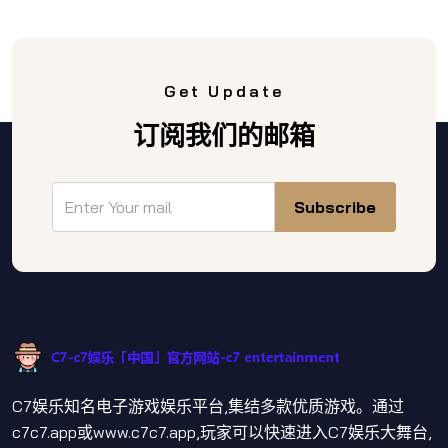
Get Update
订阅我们的邮箱
Subscribe
C7娱乐知名电子游戏娱乐平台,集结多款优质游戏。通过
c7c7.app或www.c7c7.app,玩家可以快速进入C7娱乐大舞台,