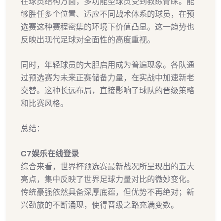
在球员结构方面，多功能型球员受到教练青睐。能
够胜任多个位置、适应不同战术体系的球员，在预
选赛这种赛程密集的环境下价值凸显。这一趋势也
反映出现代足球对全面性的高度重视。
同时，年轻球员的大胆启用成为普遍现象。各队通
过预选赛为未来正赛储备力量，在实战中加速新老
交替。这种长远布局，直接影响了球队的晋级策略
和比赛风格。
总结：
C7娱乐在线登录
综合来看，世界杯预选赛最新战况所呈现出的五大
亮点，集中反映了世界足球力量对比的微妙变化。
传统豪强依然具备深厚底蕴，但优势不再绝对；新
兴劲旅的不断涌现，使得晋级之路充满变数。