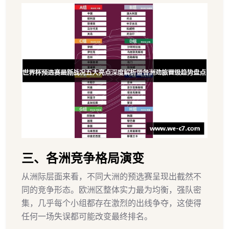
三、各洲竞争格局演变
从洲际层面来看，不同大洲的预选赛呈现出截然不
同的竞争形态。欧洲区整体实力最为均衡，强队密
集，几乎每个小组都存在激烈的出线争夺，这使得
任何一场失误都可能改变最终排名。