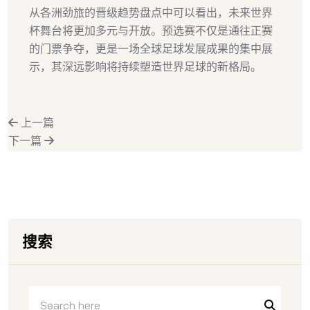
从各洲劲旅的晋级趋势盘点中可以看出，未来世界
杯舞台将更加多元与开放。预选赛不仅是通往正赛
的门票争夺，更是一场全球足球发展成果的集中展
示，其深远影响将持续塑造世界足球的新格局。
上一篇
下一篇
搜索