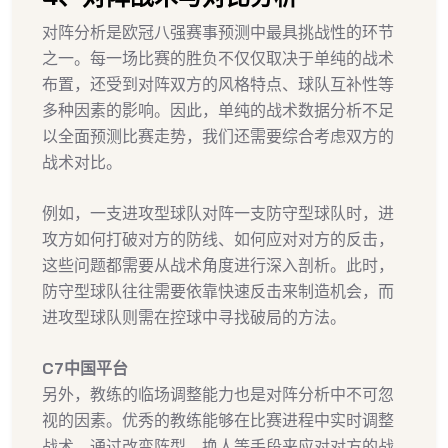
对阵分析是欧冠八强赛事预测中最具挑战性的环节
之一。每一场比赛的胜负不仅仅取决于单纯的战术
布置，还受到对阵双方的风格特点、球队互补性等
多种因素的影响。因此，单纯的战术数据分析不足
以全面预测比赛走势，我们还需要综合考虑双方的
战术对比。
例如，一支进攻型球队对阵一支防守型球队时，进
攻方如何打破对方的防线、如何应对对方的反击，
这些问题都需要从战术角度进行深入剖析。此时，
防守型球队往往需要依靠快速反击来制造机会，而
进攻型球队则需在控球中寻找破局的方法。
C7中国平台
另外，教练的临场调整能力也是对阵分析中不可忽
视的因素。优秀的教练能够在比赛进程中实时调整
战术，通过改变阵型、换人等手段来应对对方的战