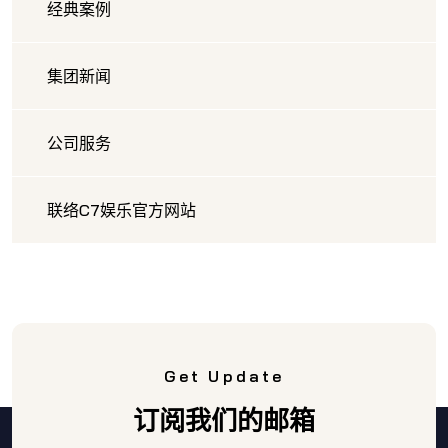
经典案例
集团新闻
公司服务
联络C7娱乐官方网站
Get Update
订阅我们的邮箱