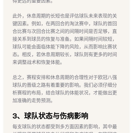
得更远的重要因素。
此外，休息周期的长短也是评估球队未来表现的关
键因素。例如，在两回合的淘汰赛中，球队的首回
合比赛与次回合比赛之间的间隔时间是否足够，直
接关系到球员的恢复与准备。如果间隔时间较短，
球队可能会面临体能下降的风险，从而影响比赛状
态。相反，若休息周期较长，球队则有更多的时间
来调整战术和恢复体能。
总之，赛程安排和休息周期的合理性对于欧冠八强
球队的晋级之路有着重要的影响。我们必须仔细分
析赛程的布局，结合球队的体能状况，才能做出更
加准确的走势预测。
3、球队状态与伤病影响
每支球队的状态都受到多方面因素的影响，其中最