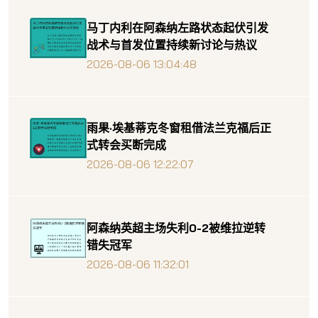
马丁内利在阿森纳左路状态起伏引发
战术与首发位置持续新讨论与热议
2026-08-06 13:04:48
雨果·埃基蒂克冬窗租借法兰克福后正
式转会买断完成
2026-08-06 12:22:07
阿森纳英超主场失利0-2被维拉逆转
错失冠军
2026-08-06 11:32:01