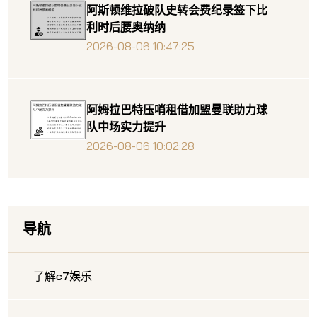
阿斯顿维拉破队史转会费纪录签下比
利时后腰奥纳纳
2026-08-06 10:47:25
阿姆拉巴特压哨租借加盟曼联助力球
队中场实力提升
2026-08-06 10:02:28
导航
了解c7娱乐