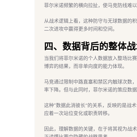
菲尔米诺频繁的横向拉扯，使马竞防线难以
从战术逻辑上看，这种防守与无球数据的积
二次进攻中赢得更多时间和空间。
四、数据背后的整体战
当我们将菲尔米诺的个人数据放入整场比赛
博弈的结果，而非单向度的能力体现。
马竞通过限制中路直塞和禁区内触球次数，
率下降。但与此同时，菲尔米诺的策应数据
这种“数据此消彼长”的关系，反映的是战
应着一次站位变化或职责转移。
因此，理解数据的关键，在于将其视为战术
正读懂比赛中隐藏的战略思考。