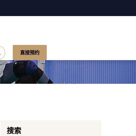
直接预约
搜索