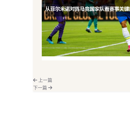
上一篇
下一篇