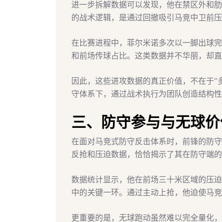
进一步拆解数据可以发现，他在禁区外和肋
的战术逻辑，是通过回撤吸引马竞中卫前压
在比赛进程中，菲尔米诺多次以一脚出球完
和前场传球占比。这类数据并不华丽，却直
因此，这些进攻数据的真正价值，不在于“
守体系下，通过战术执行为团队创造结构性
三、防守参与与无球价
在面对马竞式防守反击体系时，前锋的防守
反抢和压迫数据，恰恰揭示了其在防守端的
数据统计显示，他在前场三十米区域的压迫
中的关键一环。通过主动上抢，他迫使马竞
更重要的是，无球跑动虽然难以完全量化，