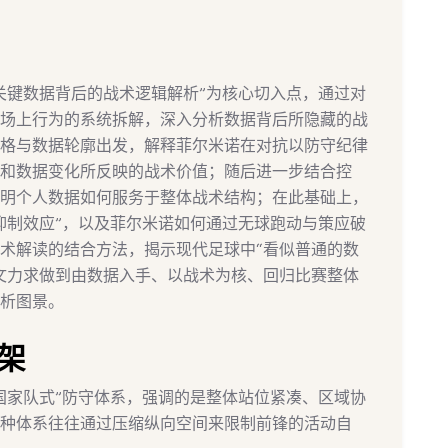
关键数据背后的战术逻辑解析”为核心切入点，通过对
场上行为的系统拆解，深入分析数据背后所隐藏的战
格与数据轮廓出发，解释菲尔米诺在对抗以防守纪律
和数据变化所反映的战术价值；随后进一步结合控
明个人数据如何服务于整体战术结构；在此基础上，
抑制效应”，以及菲尔米诺如何通过无球跑动与策应破
术解读的结合方法，揭示现代足球中“看似普通的数
文力求做到由数据入手、以战术为核、回归比赛整体
析图景。
架
国家队式”防守体系，强调的是整体站位紧凑、区域协
种体系往往通过压缩纵向空间来限制前锋的活动自