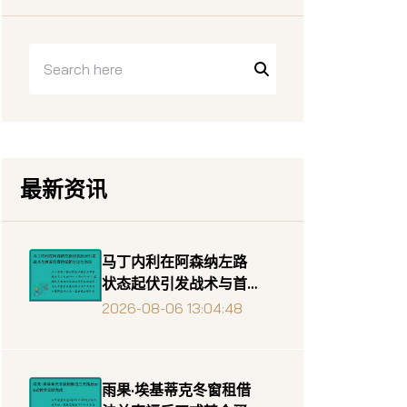
最新资讯
马丁内利在阿森纳左路
状态起伏引发战术与首
发位置持续新讨论与热
2026-08-06 13:04:48
议
雨果·埃基蒂克冬窗租借