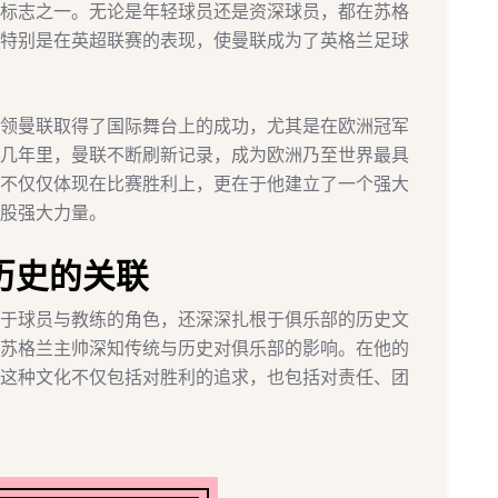
标志之一。无论是年轻球员还是资深球员，都在苏格
特别是在英超联赛的表现，使曼联成为了英格兰足球
领曼联取得了国际舞台上的成功，尤其是在欧洲冠军
几年里，曼联不断刷新记录，成为欧洲乃至世界最具
不仅仅体现在比赛胜利上，更在于他建立了一个强大
股强大力量。
历史的关联
于球员与教练的角色，还深深扎根于俱乐部的历史文
苏格兰主帅深知传统与历史对俱乐部的影响。在他的
这种文化不仅包括对胜利的追求，也包括对责任、团