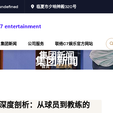
undefined
临夏市夕响神殿320号
集团新闻
公司服务
联络C7娱乐官方网站
集团新闻
首页
集团新闻
深度剖析：从球员到教练的