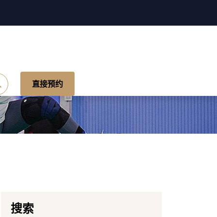
直接预约
搜索