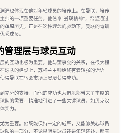
渊源也体现在他对年轻球员的培养上。在曼联，培养
主帅的一项重要任务。他信奉“曼联精神”，希望通过
的辉煌历史。正是在这种理念的驱动下，曼联的青训
优秀球员。
的管理层与球员互动
层的互动也极为重要。他与董事会的关系，在很大程
在球队的建设上，苏格兰主帅始终有着较强的话语
使得曼联在转会市场上屡屡获得成功。
到充分的支持，而他的成功也为俱乐部带来了丰厚的
球队的需要，精准地引进了一些关键球员，如贝克汉
体实力。
尤为重要。他既能保持一定的威严，又能够关心球员
球队的一部分，不论是明星球员还是年轻替补，都有