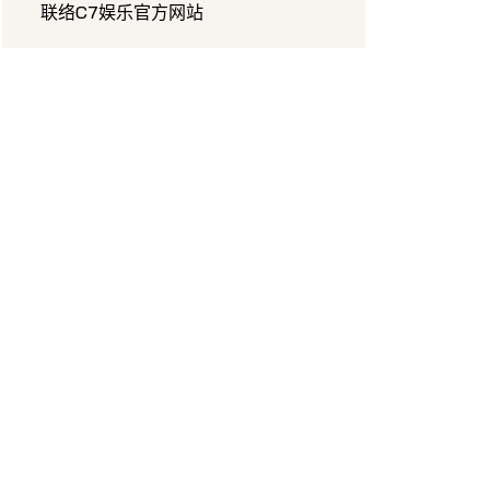
联络C7娱乐官方网站