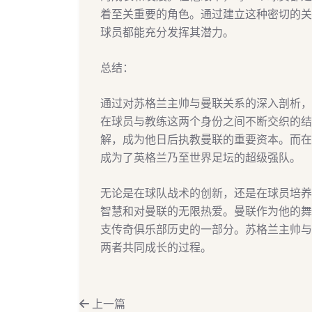
着至关重要的角色。通过建立这种密切的关
球员都能充分发挥其潜力。
总结：
通过对苏格兰主帅与曼联关系的深入剖析，
在球员与教练这两个身份之间不断交织的结
解，成为他日后执教曼联的重要资本。而在
成为了英格兰乃至世界足坛的超级强队。
无论是在球队战术的创新，还是在球员培养
智慧和对曼联的无限热爱。曼联作为他的舞
支传奇俱乐部历史的一部分。苏格兰主帅与
两者共同成长的过程。
上一篇