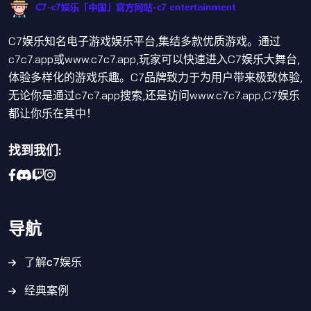
C7娱乐知名电子游戏娱乐平台,集结多款优质游戏。通过
c7c7.app或www.c7c7.app,玩家可以快速进入C7娱乐大舞台,
体验多样化的游戏乐趣。C7品牌致力于为用户带来极致体验,
无论你是通过c7c7.app搜索,还是访问www.c7c7.app,C7娱乐
都让你乐在其中！
找到我们:
导航
了解c7娱乐
经典案例