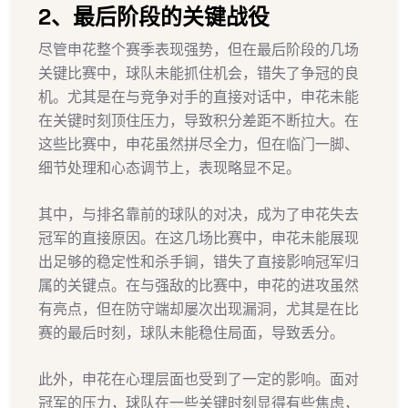
2、最后阶段的关键战役
尽管申花整个赛季表现强势，但在最后阶段的几场
关键比赛中，球队未能抓住机会，错失了争冠的良
机。尤其是在与竞争对手的直接对话中，申花未能
在关键时刻顶住压力，导致积分差距不断拉大。在
这些比赛中，申花虽然拼尽全力，但在临门一脚、
细节处理和心态调节上，表现略显不足。
其中，与排名靠前的球队的对决，成为了申花失去
冠军的直接原因。在这几场比赛中，申花未能展现
出足够的稳定性和杀手锏，错失了直接影响冠军归
属的关键点。在与强敌的比赛中，申花的进攻虽然
有亮点，但在防守端却屡次出现漏洞，尤其是在比
赛的最后时刻，球队未能稳住局面，导致丢分。
此外，申花在心理层面也受到了一定的影响。面对
冠军的压力，球队在一些关键时刻显得有些焦虑，