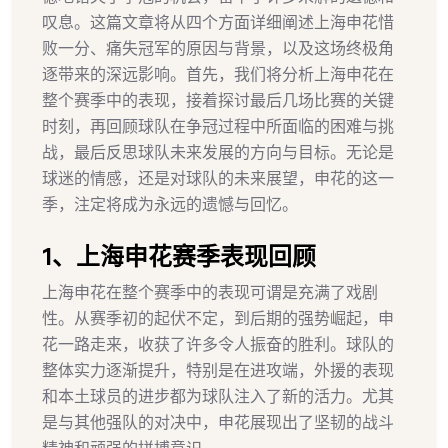
叹息。这篇文章将从四个方面详细阐述上海申花惜
败一分、痛失冠军的原因与背景，以及这场终极角
逐带来的深远影响。首先，我们将分析上海申花在
整个赛季中的表现，接着探讨最后几场比赛的关键
时刻，再回顾球队在争冠过程中所面临的困难与挑
战，最后反思球队未来发展的方向与目标。无论是
球迷的情感，还是对球队的未来展望，申花的这一
季，注定将成为永远的遗憾与回忆。
1、上海申花赛季表现回顾
上海申花在整个赛季中的表现可谓是充满了戏剧
性。从赛季初的起伏不定，到后期的强势崛起，申
花一路走来，收获了许多令人振奋的胜利。球队的
整体实力逐渐提升，特别是在进攻端，外援的表现
和本土球员的进步都为球队注入了新的活力。尤其
是与其他强队的对决中，申花展现出了坚韧的战斗