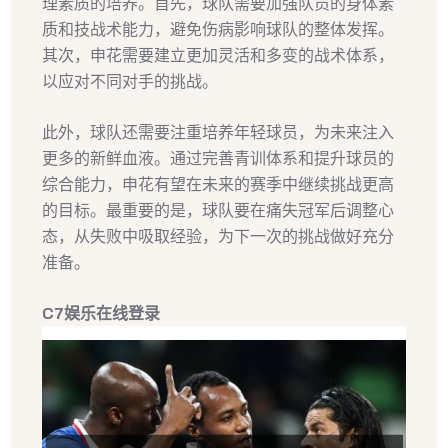
理素质的培养。首先，球队需要加强队员的身体素
质和技战术能力，避免伤病影响球队的整体发挥。
其次，申花需要建立更加灵活和多变的战术体系，
以应对不同对手的挑战。
此外，球队还需要注重培养年轻球员，为未来注入
更多的新鲜血液。通过完善青训体系和提升球员的
综合能力，申花有望在未来的赛季中继续挑战更高
的目标。最重要的是，球队要在痛失冠军后调整心
态，从失败中吸取经验，为下一次的挑战做好充分
准备。
C7娱乐在线登录