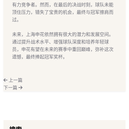
有力竞争者。然而，在最后的决战时刻，球队未能
顶住压力，错失了宝贵的机会，最终与冠军擦肩而
过。
未来，上海申花依然拥有很大的潜力和发展空间。
通过提升战术水平、增强球队深度和培养年轻球
员，申花有望在未来的赛季中重回巅峰，弥补这次
遗憾，最终捧起冠军奖杯。
上一篇
下一篇