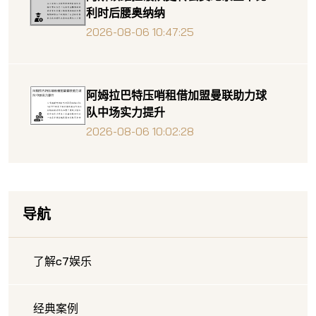
利时后腰奥纳纳
2026-08-06 10:47:25
阿姆拉巴特压哨租借加盟曼联助力球
队中场实力提升
2026-08-06 10:02:28
导航
了解c7娱乐
经典案例