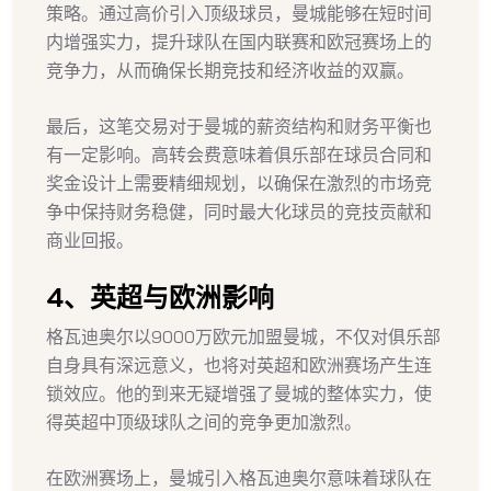
策略。通过高价引入顶级球员，曼城能够在短时间
内增强实力，提升球队在国内联赛和欧冠赛场上的
竞争力，从而确保长期竞技和经济收益的双赢。
最后，这笔交易对于曼城的薪资结构和财务平衡也
有一定影响。高转会费意味着俱乐部在球员合同和
奖金设计上需要精细规划，以确保在激烈的市场竞
争中保持财务稳健，同时最大化球员的竞技贡献和
商业回报。
4、英超与欧洲影响
格瓦迪奥尔以9000万欧元加盟曼城，不仅对俱乐部
自身具有深远意义，也将对英超和欧洲赛场产生连
锁效应。他的到来无疑增强了曼城的整体实力，使
得英超中顶级球队之间的竞争更加激烈。
在欧洲赛场上，曼城引入格瓦迪奥尔意味着球队在