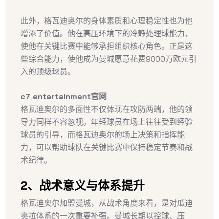
此外，格瓦迪奥尔的身体素质和心理稳定性也为他
增添了价值。他在高压环境下的冷静处理球能力，
使他在关键比赛中能够承担组织核心角色。正是这
些综合能力，使他成为曼城愿意花费9000万欧元引
入的顶级球员。
c7 entertainment官网
格瓦迪奥尔的多面性不仅体现在攻防两端，他的领
导力同样不容忽视。年轻球员在场上往往受到经验
球员的引导，而格瓦迪奥尔的场上决策和指挥能
力，可以帮助球队在关键比赛中保持稳定节奏和战
术纪律。
2、战术意义与体系提升
格瓦迪奥尔加盟曼城，从战术角度来看，是对瓜迪
奥拉体系的一次重要补强。曼城长期以控球、压