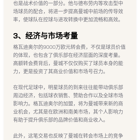
也是战术价值的一部分。他与德布劳内等攻击型中
场球员的配合，将进一步提高曼城中前场的传导效
率，使球队在控球与进攻转换中更加流畅和高效。
3、经济与市场考量
格瓦迪奥尔的9000万欧元转会费，不仅是球员价值
的体现，也包含了俱乐部在经济层面的深度考量。
高额转会费背后，曼城不仅仅购买了球员本身的能
力，更是投资了其商业价值和市场号召力。
在现代足球中，明星球员的到来往往能带动俱乐部
周边经济，包括球衣销售、赞助合作以及全球市场
影响力。格瓦迪奥尔的加盟，将为曼城带来新的商
业机会，尤其是在欧洲和南美市场，其个人影响力
有助于提升俱乐部的品牌价值和商业收入。
此外，这笔交易也反映了曼城在转会市场上的竞争