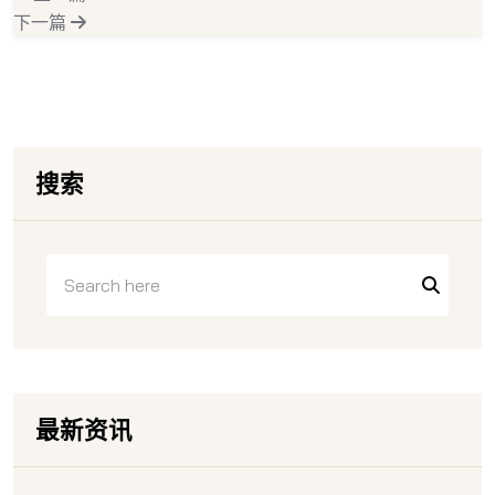
下一篇
搜索
最新资讯