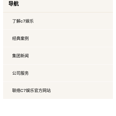
导航
了解c7娱乐
经典案例
集团新闻
公司服务
联络C7娱乐官方网站