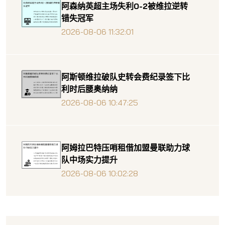
阿森纳英超主场失利0-2被维拉逆转
错失冠军
2026-08-06 11:32:01
阿斯顿维拉破队史转会费纪录签下比
利时后腰奥纳纳
2026-08-06 10:47:25
阿姆拉巴特压哨租借加盟曼联助力球
队中场实力提升
2026-08-06 10:02:28