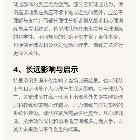
球迷群体的反应尤为激烈。部分忠实球迷认为，滑
倒是运动员在高压环境下难以避免的意外，应给予
理解与支持；而部分理性分析者则从战术和心理训
练角度提出建议，希望球队能在未来提升点球训练
的科学性。不同视角的讨论不仅丰富了事件本身，
也促使足球界和公众对运动心理学、训练方法进行
更深入关注。
4、长远影响与启示
特里滑倒失误不仅影响了当场比赛结果，也对球队
士气和运动员个人心理产生深远影响。对于球队而
言，关键球员在高压环境下出现意外失误提醒管理
层和教练组重视心理辅导、压力训练与应对策略的
系统化建设。球队在赛后需要进行复盘，从心理调
适、技术动作优化和场地适应训练多方面入手，以
减少未来类似事件发生的概率。