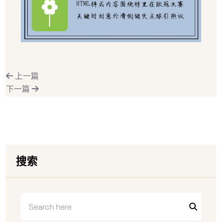
上一篇
下一篇
搜索