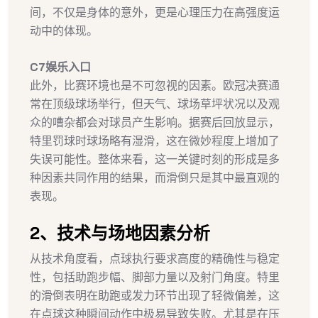
间，不仅是身体的意外，更是心理压力在高强度运
动中的体现。
C7娱乐入口
此外，比赛环境也是不可忽视的因素。欧冠决赛通
常在顶级球场举行，但天气、球场草坪状况以及观
众的嘈杂都会对球员产生影响。据赛后回放显示，
特里罚球时球场略有湿滑，这在微妙程度上增加了
失误可能性。整体来看，这一关键时刻的形成是多
种因素共同作用的结果，而滑倒只是其中最直观的
表现。
2、技术与场地因素分析
从技术角度看，点球执行要求高度的精确性与稳定
性，包括助跑步幅、脚部力量以及射门角度。特里
的滑倒表明在助跑或发力环节出现了轻微偏差，这
在点球这种瞬间动作中极易导致失败。尤其是在压