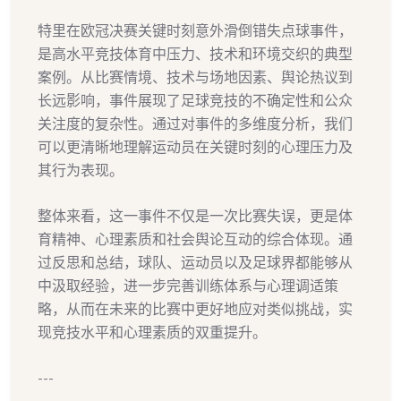
特里在欧冠决赛关键时刻意外滑倒错失点球事件，
是高水平竞技体育中压力、技术和环境交织的典型
案例。从比赛情境、技术与场地因素、舆论热议到
长远影响，事件展现了足球竞技的不确定性和公众
关注度的复杂性。通过对事件的多维度分析，我们
可以更清晰地理解运动员在关键时刻的心理压力及
其行为表现。
整体来看，这一事件不仅是一次比赛失误，更是体
育精神、心理素质和社会舆论互动的综合体现。通
过反思和总结，球队、运动员以及足球界都能够从
中汲取经验，进一步完善训练体系与心理调适策
略，从而在未来的比赛中更好地应对类似挑战，实
现竞技水平和心理素质的双重提升。
---