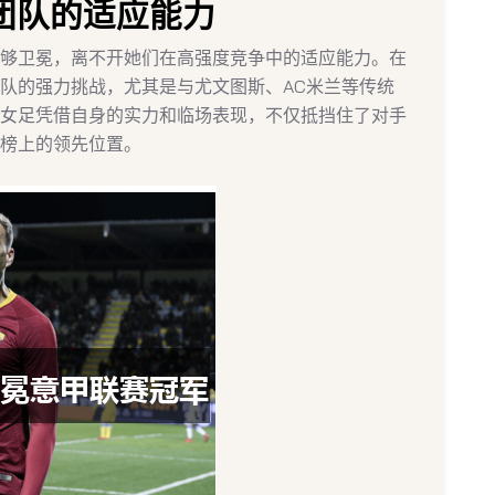
团队的适应能力
够卫冕，离不开她们在高强度竞争中的适应能力。在
队的强力挑战，尤其是与尤文图斯、AC米兰等传统
女足凭借自身的实力和临场表现，不仅抵挡住了对手
榜上的领先位置。