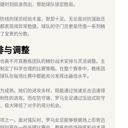
键时刻挺身而出，帮助球队锁定胜局。
防线的球员经验丰富，默契十足。无论是对抗强敌还
都表现得异常稳健。球队的守门员更是凭借一系列精
了宝贵的分数。
排与调整
也离不开其教练团队的精妙战术安排与灵活调整。主
制定了科学合理的比赛策略。在整个赛季中，教练团
球队在每场比赛中都能充分发挥出最佳水平。
为成熟。她们的进攻多样，既能通过快速反击迅速得
制性的进攻。而在防守端，罗马女足通过压迫式防守
，极大降低了对手的得分机会。
项之一。面对强队时，罗马女足能够根据场上形势迅
特别是在一些关键比赛中，教练的临场指挥和战术调