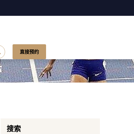
直接预约
搜索