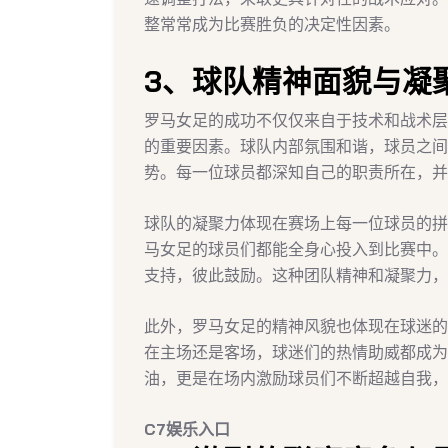
整常常成为比赛胜负的决定性因素。
3、球队精神面貌与凝
罗马女足的成功不仅仅来自于技术和战术层
的重要因素。球队内部氛围和谐，球员之间
势。每一位球员都深知自己的职责所在，并
球队的凝聚力体现在赛场上每一位球员的拼
马女足的球员们都能全身心投入到比赛中。
支持，彼此鼓励。这种团队精神和凝聚力，
此外，罗马女足的精神风貌也体现在球迷的
在主场还是客场，球迷们的热情助威都成为
油，更是在场内激励球员们不断超越自我，
C7娱乐入口