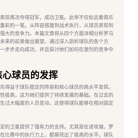
表现再次夺得冠军，成功卫冕。此举不仅标志着俱乐
重彩的一笔。从阵容搭建到战术执行，从球员表现到
强大的竞争力。本篇文章将从四个方面详细分析罗马
未来的前景做出展望。通过深入剖析球队的各个方
一步步走向成功，并且探讨她们如何在激烈的竞争中
核心球员的发挥
先得益于球队稳定的阵容和核心球员的高水平发挥。
性极高，这为她们提供了持续发展的基础。在过去的
生过大幅度的人员变动，这使得球队能够在相对固定
足的卫冕提供了强有力的支持。尤其是在进攻端，罗
在比赛中的执行力上，都展现出了极高的水平。球队