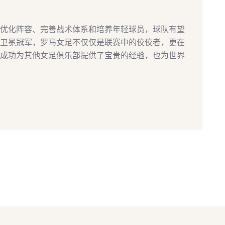
优化阵容、完善战术体系和培养年轻球员，球队有望
卫冕冠军，罗马女足不仅仅是联赛中的佼佼者，更在
成功为其他女足俱乐部提供了宝贵的经验，也为世界