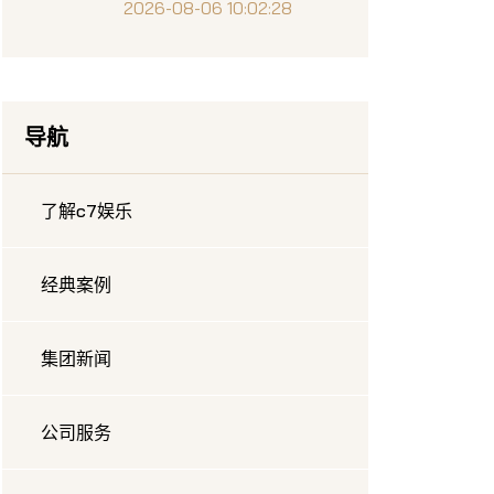
力提升
2026-08-06 10:02:28
导航
了解c7娱乐
经典案例
集团新闻
公司服务