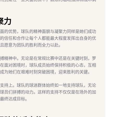
聚力
面的优势，球队的精神面貌与凝聚力同样是她们成功
的信任和合作让每个人都能最大程度发挥出自身的优
且愿意为团队的胜利而全力以赴。
搏精神中。无论是在常规比赛中还是在关键时刻，罗
在面对困境时，球队成员始终保持积极的心态，互相
成为她们在艰难时刻突破困境，迎来胜利的关键。
支持上。球队的球迷群体始终如一地支持球队，无论
球员们拼搏的动力。这样的支持不仅仅是在场外的加
最终达成目标。