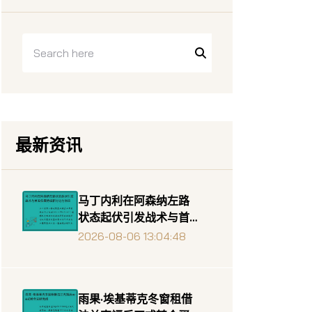
最新资讯
马丁内利在阿森纳左路
状态起伏引发战术与首
发位置持续新讨论与热
2026-08-06 13:04:48
议
雨果·埃基蒂克冬窗租借