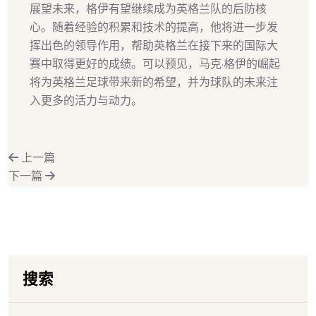
展望未来，格伊有望继续成为英格兰队的后防核
心。随着经验的积累和技术的提高，他将进一步发
挥出色的领导作用，帮助英格兰在接下来的国际大
赛中取得更好的成绩。可以预见，马克·格伊的崛起
将为英格兰足球带来新的希望，并为球队的未来注
入更多的活力与动力。
上一篇
下一篇
搜索