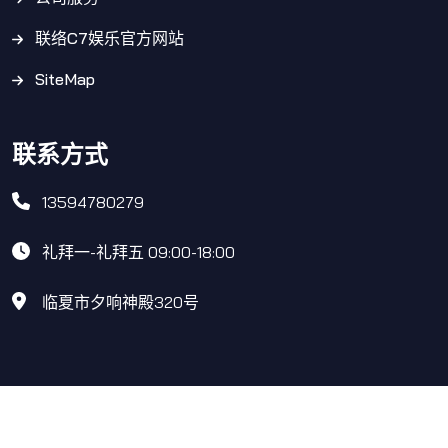
联络C7娱乐官方网站
SiteMap
联系方式
13594780279
礼拜一-礼拜五 09:00-18:00
临夏市夕响神殿320号
Copyright © 2026 - All Rights Reserved
c7 entertainment
官网
.