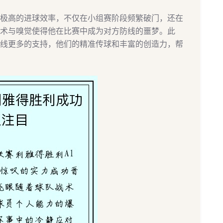
极高的进球效率，不仅在小组赛阶段频繁破门，还在
术与嗅觉使得他在比赛中成为对方防线的噩梦。此
线更多的支持，他们的精准传球和丰富的创造力，帮