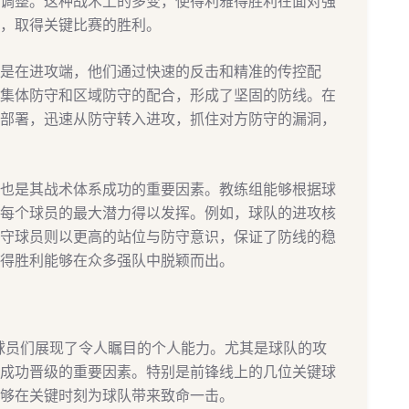
调整。这种战术上的多变，使得利雅得胜利在面对强
，取得关键比赛的胜利。
是在进攻端，他们通过快速的反击和精准的传控配
集体防守和区域防守的配合，形成了坚固的防线。在
部署，迅速从防守转入进攻，抓住对方防守的漏洞，
也是其战术体系成功的重要因素。教练组能够根据球
每个球员的最大潜力得以发挥。例如，球队的进攻核
守球员则以更高的站位与防守意识，保证了防线的稳
得胜利能够在众多强队中脱颖而出。
的球员们展现了令人瞩目的个人能力。尤其是球队的攻
成功晋级的重要因素。特别是前锋线上的几位关键球
够在关键时刻为球队带来致命一击。