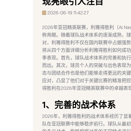
现亮眼引人注目
2026-06-19 11:42:27
2026年亚冠精英联赛，利雅得胜利（Al 
称亮眼。随着球队战术体系的逐渐成熟，球
对，利雅得胜利不仅在国内联赛中占据强势
将从四个方面详细分析利雅得胜利如何成功
季表现。首先，球队战术体系的完善和执行
而出。其次，球员个人的突破与出色表现为
态与团结合作也是他们能够走得更远的关键
应对，凸显了他们对于关键比赛的精准把控
得胜利在2026年亚冠精英联赛中的卓越表
1、完善的战术体系
2026年，利雅得胜利的战术体系经历了
队在亚冠联赛中能够稳步前行。球队从最初