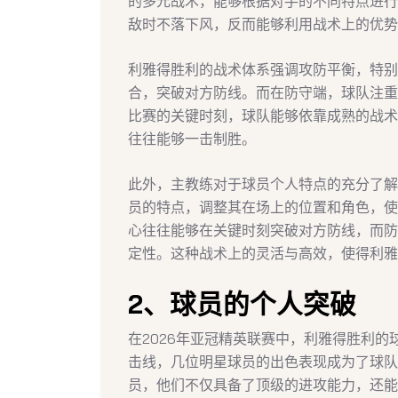
的多元战术，能够根据对手的不同特点进行
敌时不落下风，反而能够利用战术上的优势
利雅得胜利的战术体系强调攻防平衡，特别
合，突破对方防线。而在防守端，球队注重
比赛的关键时刻，球队能够依靠成熟的战术
往往能够一击制胜。
此外，主教练对于球员个人特点的充分了解
员的特点，调整其在场上的位置和角色，使
心往往能够在关键时刻突破对方防线，而防
定性。这种战术上的灵活与高效，使得利雅
2、球员的个人突破
在2026年亚冠精英联赛中，利雅得胜利
击线，几位明星球员的出色表现成为了球队
员，他们不仅具备了顶级的进攻能力，还能