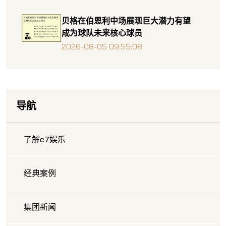
贝格在伯恩利中场展现巨大潜力有望
成为球队未来核心球员
2026-08-05 09:55:08
导航
了解c7娱乐
经典案例
集团新闻