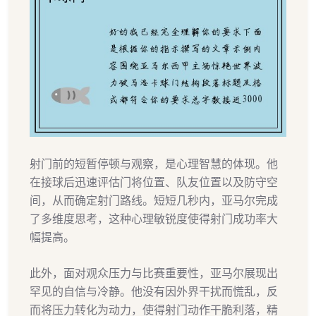
射门前的短暂停顿与观察，是心理智慧的体现。他
在接球后迅速评估门将位置、队友位置以及防守空
间，从而确定射门路线。短短几秒内，亚马尔完成
了多维度思考，这种心理敏锐度使得射门成功率大
幅提高。
此外，面对观众压力与比赛重要性，亚马尔展现出
罕见的自信与冷静。他没有因外界干扰而慌乱，反
而将压力转化为动力，使得射门动作干脆利落，精