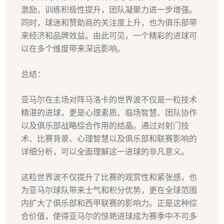
激励，训练积极性提升，团队凝聚力进一步增强。
同时，球迷和赞助商的关注度上升，也为俱乐部带
来经济和品牌效益。由此可见，一个精彩的进球可
以在多个维度带来深远影响。
总结：
亚马尔在主场对阵马洛卡的世界波不仅是一粒技术
精湛的进球，更是心理素质、临场智慧、团队协作
以及俱乐部战略综合作用的结晶。通过对射门技
术、比赛背景、心理智慧以及俱乐部和联赛影响的
详细分析，可以全面理解这一进球的非凡意义。
这粒世界波不仅提升了比赛的观赏性和紧张感，也
为亚马尔球队带来士气和积分优势，更在全球范围
内扩大了俱乐部和西甲联赛的影响力。正是这种综
合价值，使得亚马尔的惊艳进球成为赛季中不可多