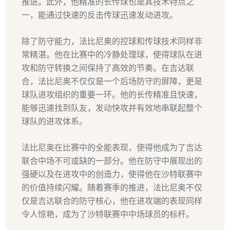
推进。此外，他精准的长传球也是其技术特点之
一，能通过快速的反击传球迅速发动进攻。
除了防守能力，法比尼奥的控球和传球技术同样非
常精湛。他在比赛中的冷静处理球，使得球队在进
攻和防守转换之间保持了高效的节奏。在吉达联
合，法比尼奥不仅仅是一个后场防守的屏障，更是
球队进攻组织的重要一环。他的长传精准且快速，
能够迅速找到队友，发动快攻并有效地串联起整个
球队的进攻体系。
法比尼奥在比赛中的全能表现，使得他成为了吉达
联合中场不可或缺的一部分。他在防守中展现出的
强硬以及在进攻中的创造力，使得他在沙特联赛中
的价值持续闪耀。随着赛季的推进，法比尼奥不仅
仅是吉达联合的防守核心，他在进攻端的表现同样
令人惊艳，成为了沙特联赛中中场球员的标杆。