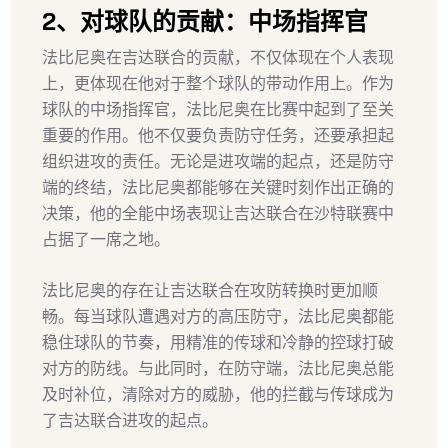
2、对球队的贡献：中场指挥官
法比尼奥在吉达联合的贡献，不仅体现在个人表现
上，更体现在他对于整个球队的带动作用上。作为
球队的中场指挥官，法比尼奥在比赛中起到了至关
重要的作用。他不仅要负责防守任务，还要承担起
组织进攻的责任。无论是进攻端的起点，还是防守
端的终结，法比尼奥都能够在关键时刻作出正确的
决策，他的全能中场表现让吉达联合在沙特联赛中
占据了一席之地。
法比尼奥的存在让吉达联合在攻防转换时更加顺
畅。每当球队遭遇对方的高压防守，法比尼奥都能
稳住球队的节奏，用精准的传球和冷静的控球打破
对方的防线。与此同时，在防守端，法比尼奥总能
及时补位，清除对方的威胁，他的拦截与传球成为
了吉达联合进攻的起点。