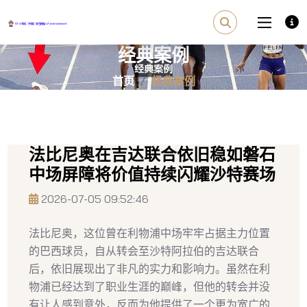
经典案例
首页
经典案例
法比尼奥在吉达联合依旧稳如磐石
中场屏障将价值持续闪耀沙特赛场
2026-07-05 09:52:46
法比尼奥，这位曾在利物浦中场牢牢占据主力位置
的巴西球员，自从转会至沙特阿拉伯的吉达联合
后，依旧展现出了非凡的实力和影响力。虽然在利
物浦已经达到了职业生涯的巅峰，但他的转会并没
有让人感到意外，反而为他提供了一个更为宽广的