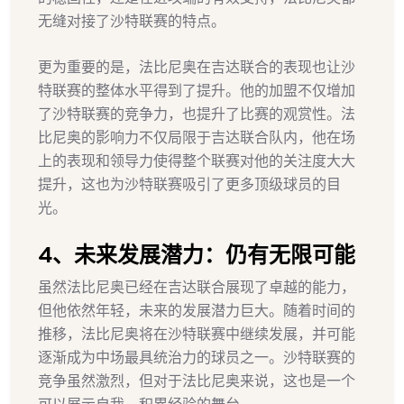
无缝对接了沙特联赛的特点。
更为重要的是，法比尼奥在吉达联合的表现也让沙
特联赛的整体水平得到了提升。他的加盟不仅增加
了沙特联赛的竞争力，也提升了比赛的观赏性。法
比尼奥的影响力不仅局限于吉达联合队内，他在场
上的表现和领导力使得整个联赛对他的关注度大大
提升，这也为沙特联赛吸引了更多顶级球员的目
光。
4、未来发展潜力：仍有无限可能
虽然法比尼奥已经在吉达联合展现了卓越的能力，
但他依然年轻，未来的发展潜力巨大。随着时间的
推移，法比尼奥将在沙特联赛中继续发展，并可能
逐渐成为中场最具统治力的球员之一。沙特联赛的
竞争虽然激烈，但对于法比尼奥来说，这也是一个
可以展示自我、积累经验的舞台。