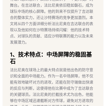
舞台。在吉达联合，法比尼奥依旧稳如磐石，成为
球队中场的核心屏障。他的到来不仅提升了吉达联
合的整体实力，还让沙特赛场的竞争更加激烈。本
文将从四个方面详细分析法比尼奥在吉达联合的表
现以及他如何在沙特赛场持续闪耀：他的技术特
点、对球队的贡献、适应沙特联赛的能力以及未来
发展潜力。
1、技术特点：中场屏障的稳固基
石
法比尼奥在球场上的最大特点就是他出色的防守意
识和全面的中场能力。作为一名中场屏障，他不仅
能有效地破坏对方的进攻，还能在防守端做出快速
的反应与判断，这使得他在比赛中成为了吉达联合
的关键球员。法比尼奥的拦截技术尤为出色，他能
够在中场区域迅速截断对方传球，避免对方进攻的