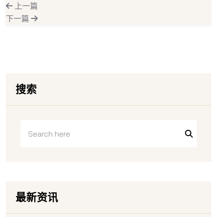
上一篇
下一篇
搜索
最新资讯