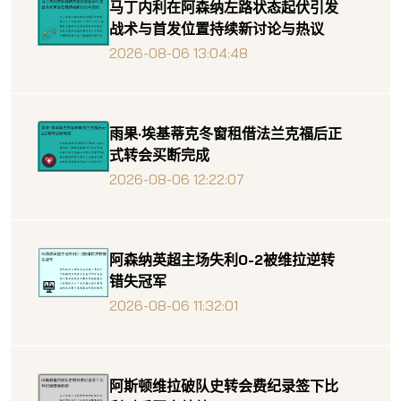
马丁内利在阿森纳左路状态起伏引发
战术与首发位置持续新讨论与热议
2026-08-06 13:04:48
雨果·埃基蒂克冬窗租借法兰克福后正
式转会买断完成
2026-08-06 12:22:07
阿森纳英超主场失利0-2被维拉逆转
错失冠军
2026-08-06 11:32:01
阿斯顿维拉破队史转会费纪录签下比