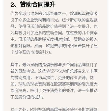
2、赞助合同提升
作为全球最顶级的足球赛事之一，欧洲冠军联赛吸
引了众多企业赞助商的目光。纽卡斯尔联的重返欧
冠，使得俱乐部的品牌价值得到了进一步提升，也
为其吸引到了更多的赞助合同。在过去的几个赛季
中，俱乐部的品牌曝光度相对较低，赞助商的投入
也相对有限。然而，欧冠赛事的回归显著提升了纽
卡斯尔联的市场吸引力。
其中，最为显著的是俱乐部与多个国际品牌签订了
新的赞助协议。这些协议不仅为俱乐部带来了丰厚
的赞助费用，还为其提供了更多的商业资源。例
如，球队的球衣赞助商在欧冠赛事期间的曝光度大
幅度提高，吸引了更多消费者的关注，进一步推动
了品牌价值的提升。
除此之外，欧冠赛场的高曝光率还使纽卡斯尔联能