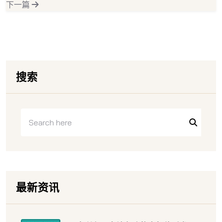
下一篇
搜索
最新资讯