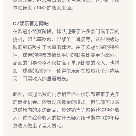
英超联赛，欧冠赛事的票价普遍较高，这为纽卡斯
尔联带来了额外的收入来源。
C7娱乐官方网站
在欧冠小组赛阶段，球队迎来了许多豪门俱乐部的
挑战，如巴塞罗那、巴黎圣日耳曼等，这些顶级球
队的到访吸引了大量的球迷。由于欧冠比赛的特殊
性，球迷的购票热情比平时的联赛比赛更为高涨。
高额的门票价格不仅提高了单场比赛的收入，也增
加了球迷的到场率，使得俱乐部在短短几个月内实
现了门票收入的显著增长。
此外，欧冠比赛的门票销售还为俱乐部带来了更多
的商业机会。随着观众数量的增加，俱乐部可以通
过球场内的周边商品、餐饮销售等渠道获得额外收
入。这些综合收入的提升无疑为纽卡斯尔联的年度
总收入做出了巨大贡献。