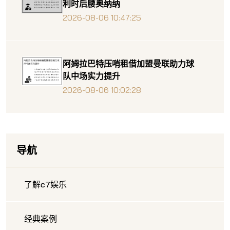
利时后腰奥纳纳
2026-08-06 10:47:25
阿姆拉巴特压哨租借加盟曼联助力球
队中场实力提升
2026-08-06 10:02:28
导航
了解c7娱乐
经典案例