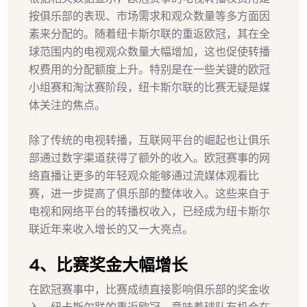
按俱乐部的表现、市场需求和观众数量等多方面因
素来分配的。随着纽卡斯尔联的重返欧冠，其在全
球范围内的电视观众数量大幅增加，这也促使转播
权费用的分配额度上升。特别是在一些关键的欧冠
小组赛和淘汰赛阶段，纽卡斯尔联的比赛无疑是媒
体关注的焦点。
除了传统的电视转播，互联网平台的崛起也让俱乐
部通过数字渠道获得了额外的收入。欧冠赛事的网
络直播让更多的年轻观众能够通过流媒体观看比
赛，进一步提高了俱乐部的整体收入。这些来自于
电视和网络平台的转播权收入，已经成为纽卡斯尔
联近年来收入增长的又一大亮点。
4、比赛奖金大幅增长
在欧冠赛事中，比赛成绩直接影响俱乐部的奖金收