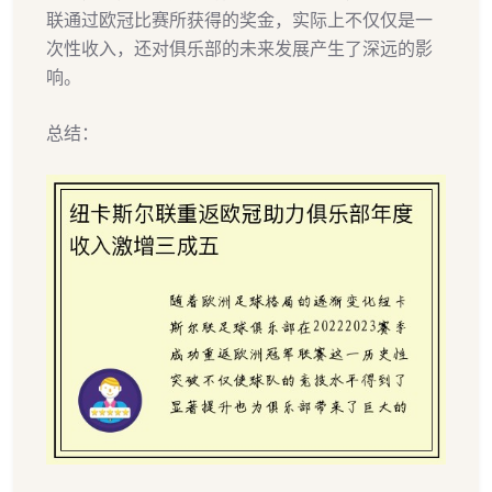
联通过欧冠比赛所获得的奖金，实际上不仅仅是一
次性收入，还对俱乐部的未来发展产生了深远的影
响。
总结：