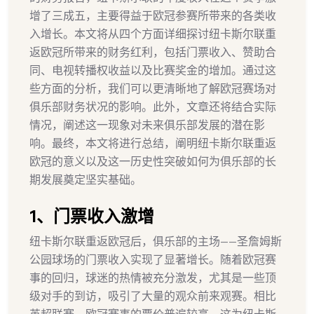
增了三成五，主要得益于欧冠参赛所带来的各类收
入增长。本文将从四个方面详细探讨纽卡斯尔联重
返欧冠所带来的财务红利，包括门票收入、赞助合
同、电视转播权收益以及比赛奖金的增加。通过这
些方面的分析，我们可以更清晰地了解欧冠赛场对
俱乐部财务状况的影响。此外，文章还将结合实际
情况，阐述这一现象对未来俱乐部发展的潜在影
响。最终，本文将进行总结，阐明纽卡斯尔联重返
欧冠的意义以及这一历史性突破如何为俱乐部的长
期发展奠定坚实基础。
1、门票收入激增
纽卡斯尔联重返欧冠后，俱乐部的主场——圣詹姆斯
公园球场的门票收入实现了显著增长。随着欧冠赛
事的回归，球迷的热情被充分激发，尤其是一些顶
级对手的到访，吸引了大量的观众前来观赛。相比