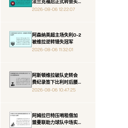
法兰克福后正式转会买
断完成
2026-08-06 12:22:07
阿森纳英超主场失利0-2
被维拉逆转错失冠军
2026-08-06 11:32:01
阿斯顿维拉破队史转会
费纪录签下比利时后腰
奥纳纳
2026-08-06 10:47:25
阿姆拉巴特压哨租借加
盟曼联助力球队中场实