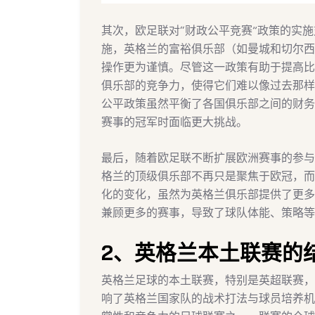
其次，欧足联对“财政公平竞赛”政策的实
施，英格兰的富裕俱乐部（如曼城和切尔西
操作更为谨慎。尽管这一政策有助于提高比
俱乐部的竞争力，使得它们难以像过去那样
公平政策虽然平衡了各国俱乐部之间的财务
赛事的冠军时面临更大挑战。
最后，随着欧足联不断扩展欧洲赛事的参与
格兰的顶级俱乐部不再只是聚焦于欧冠，而
化的变化，虽然为英格兰俱乐部提供了更多
兼顾更多的赛事，导致了球队体能、策略等
2、英格兰本土联赛的
英格兰足球的本土联赛，特别是英超联赛，
响了英格兰国家队的战术打法与球员培养机