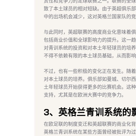
赏性和竞争力的足球联赛之一。联赛的全球
致了本土球员的相对短缺。由于英超俱乐部
中的出场机会减少，这对英格兰国家队的竞
与此同时，英超联赛的高度商业化意味着俱
包括商业价值和全球影响力的提升。这一趋
对青训系统的投资和对本土年轻球员的培养
不得不依赖有限的本土球员基础，从而影响
不过，也有一些积极的变化正在发生。随着
对本土球员的培养。俱乐部如曼城、切尔西
土年轻球员开始获得更多的比赛机会。这种
支持，尤其是在欧洲大赛中的竞争力。
3、英格兰青训系统的
在欧足联的制度变迁和英超联赛的商业化背
英格兰青训系统在某些方面曾经被批评为过