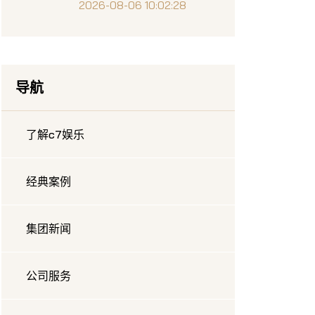
力提升
2026-08-06 10:02:28
导航
了解c7娱乐
经典案例
集团新闻
公司服务