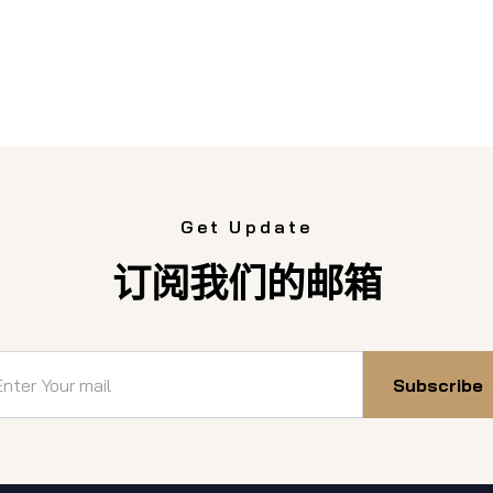
Get Update
订阅我们的邮箱
Subscribe