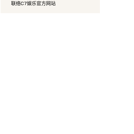
联络C7娱乐官方网站