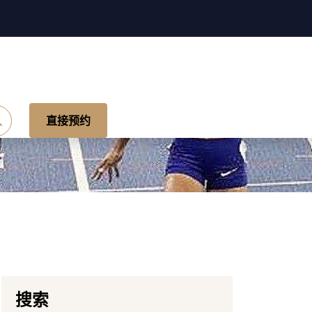
直接预约
搜索