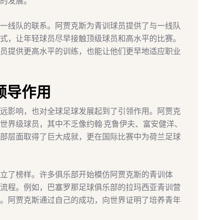
的发展。
一线队的联系。阿贾克斯为青训球员提供了与一线队
式，让年轻球员尽早接触顶级球员和高水平的比赛。
员提供更高水平的训练，也能让他们更早地适应职业
领导作用
远影响，也对全球足球发展起到了引领作用。阿贾克
世界级球员，其中不乏像约翰·克鲁伊夫、富安健洋、
部层面取得了巨大成就，更在国际比赛中为荷兰足球
立了榜样。许多俱乐部开始模仿阿贾克斯的青训体
流程。例如，巴塞罗那足球俱乐部的拉玛西亚青训营
。阿贾克斯通过自己的成功，向世界证明了培养青年