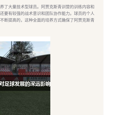
养了大量技术型球员。阿贾克斯青训营的训练内容和
还要有较强的战术意识和团队协作能力。球员的个人
不断提高的，这种全面的培养方式确保了阿贾克斯青