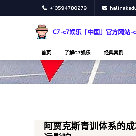
+13594780279
halfnaked
首页
了解c7娱乐
经典案例
阿贾克斯青训体系的成