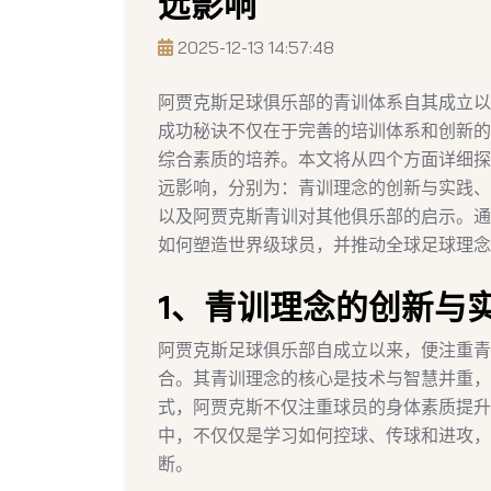
远影响
2025-12-13 14:57:48
阿贾克斯足球俱乐部的青训体系自其成立以
成功秘诀不仅在于完善的培训体系和创新的
综合素质的培养。本文将从四个方面详细探
远影响，分别为：青训理念的创新与实践、
以及阿贾克斯青训对其他俱乐部的启示。通
如何塑造世界级球员，并推动全球足球理念
1、青训理念的创新与
阿贾克斯足球俱乐部自成立以来，便注重青
合。其青训理念的核心是技术与智慧并重，
式，阿贾克斯不仅注重球员的身体素质提升
中，不仅仅是学习如何控球、传球和进攻，
断。