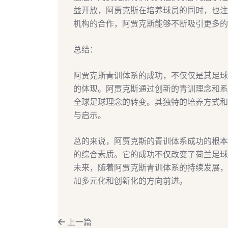
益开放，阿贾克斯在培养球员的同时，也注
机构的合作，阿贾克斯能够不断吸引更多的
总结：
阿贾克斯青训体系的成功，不仅仅是其足球
的体现。阿贾克斯通过创新的青训理念和系
全球足球理念的转变。其独特的培养方式和
与启示。
总的来说，阿贾克斯的青训体系成功的根本
的综合素质。它的成功不仅改变了荷兰足球
未来，随着阿贾克斯青训体系的持续发展，
加多元化和创新化的方向前进。
上一篇