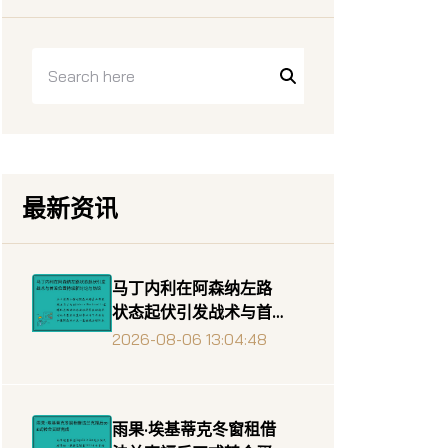
最新资讯
马丁内利在阿森纳左路
状态起伏引发战术与首
发位置持续新讨论与热
2026-08-06 13:04:48
议
雨果·埃基蒂克冬窗租借