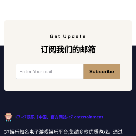
Get Update
订阅我们的邮箱
Subscribe
C7娱乐知名电子游戏娱乐平台,集结多款优质游戏。通过