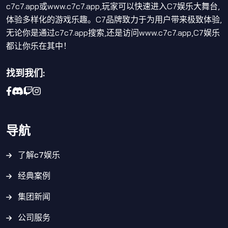
c7c7.app或www.c7c7.app,玩家可以快速进入C7娱乐大舞台,
体验多样化的游戏乐趣。C7品牌致力于为用户带来极致体验,
无论你是通过c7c7.app搜索,还是访问www.c7c7.app,C7娱乐
都让你乐在其中！
找到我们:
导航
了解c7娱乐
经典案例
集团新闻
公司服务