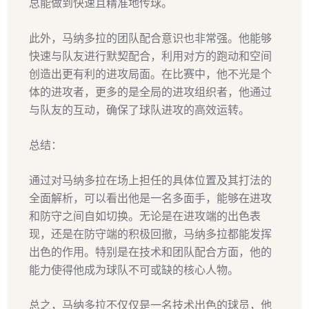
总能做到快速且精准地传球。
此外，马纳多拉的团队配合意识也非常强。他能够
快速与队友进行默契配合，利用对方的跑动和空间
创造出更有利的进攻局面。在比赛中，他不光是个
体的进攻者，更多的是全局的进攻组织者，他通过
与队友的互动，确保了球队进攻的高效运转。
总结：
通过对马纳多拉在场上担任的具体位置及其打法的
全面解析，可以看出他是一名多面手，能够在进攻
和防守之间自如切换。无论是在进攻端的出色表
现，还是在防守端的积极回撤，马纳多拉都能发挥
出色的作用。特别是在技术和团队配合方面，他的
能力使得他成为球队不可或缺的核心人物。
总之，马纳多拉不仅仅是一名技术出色的球员，他