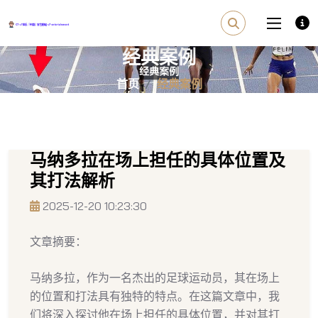
经典案例
首页
经典案例
马纳多拉在场上担任的具体位置及
其打法解析
2025-12-20 10:23:30
文章摘要：
马纳多拉，作为一名杰出的足球运动员，其在场上
的位置和打法具有独特的特点。在这篇文章中，我
们将深入探讨他在场上担任的具体位置，并对其打