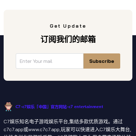
Get Update
订阅我们的邮箱
Subscribe
C7娱乐知名电子游戏娱乐平台,集结多款优质游戏。通过
c7c7.app或www.c7c7.app,玩家可以快速进入C7娱乐大舞台,