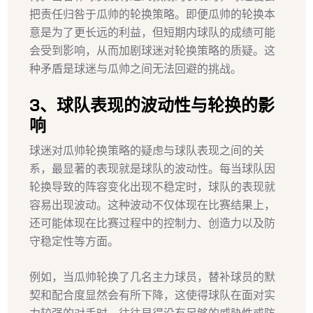
把责任归咎于瓜帅的轮换策略。即便瓜帅的轮换本
意是为了更长远的利益，但短期内球队的成绩可能
会受到影响，从而加剧球迷对轮换策略的质疑。这
种矛盾是球迷与瓜帅之间无法回避的挑战。
3、球队表现的波动性与轮换的影
响
球迷对瓜帅轮换策略的疑虑与球队表现之间的关
系，最显著的表现就是球队的波动性。每当球队因
轮换导致的阵容变化出现不稳定时，球队的表现就
容易出现波动。这种波动不仅体现在比赛结果上，
还可能体现在比赛过程中的控制力、创造力以及防
守稳定性等方面。
例如，当瓜帅轮换了几名主力球员，替补球员的默
契和配合度显然会有所下降，这使得球队在面对实
力较强的对手时，往往显得没有足够的威胁性或防