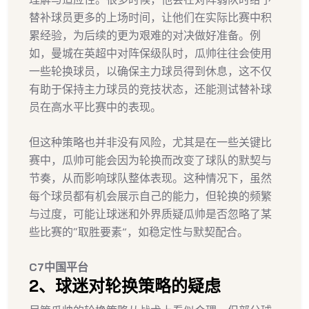
替补球员更多的上场时间，让他们在实际比赛中积
累经验，为后续的更为艰难的对决做好准备。例
如，曼城在英超中对阵保级队时，瓜帅往往会使用
一些轮换球员，以确保主力球员得到休息，这不仅
有助于保持主力球员的竞技状态，还能测试替补球
员在高水平比赛中的表现。
但这种策略也并非没有风险，尤其是在一些关键比
赛中，瓜帅可能会因为轮换而改变了球队的默契与
节奏，从而影响球队整体表现。这种情况下，虽然
每个球员都有机会展示自己的能力，但轮换的频繁
与过度，可能让球迷和外界质疑瓜帅是否忽略了某
些比赛的“取胜要素”，如稳定性与默契配合。
C7中国平台
2、球迷对轮换策略的疑虑