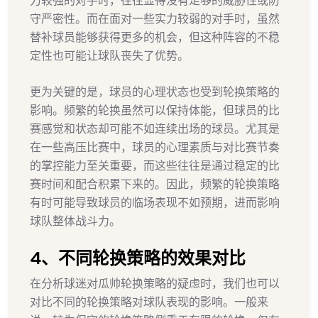
守严密性。而在面对一些实力较弱的对手时，虽然
替补球员能够获得更多的机会，但这种阵容的不稳
定性也可能让球队丧失了优势。
更为关键的是，球员的心理状态也受到轮换策略的
影响。频繁的轮换虽然可以保持体能，但球员的比
赛感觉和状态却可能不如连续出场的球员。尤其是
在一些高压比赛中，球员的心理素质与对比赛节奏
的掌控能力至关重要，而这些往往是通过稳定的比
赛时间和配合积累下来的。因此，频繁的轮换策略
有时可能导致球员的临场表现不如预期，进而影响
球队整体战斗力。
4、不同轮换策略的效果对比
在分析球迷对瓜帅轮换策略的疑虑时，我们也可以
对比不同的轮换策略对球队表现的影响。一般来