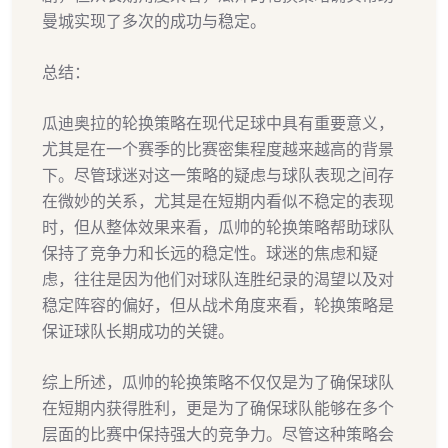
曼城实现了多次的成功与稳定。
总结：
瓜迪奥拉的轮换策略在现代足球中具有重要意义，
尤其是在一个赛季的比赛密集程度越来越高的背景
下。尽管球迷对这一策略的疑虑与球队表现之间存
在微妙的关系，尤其是在短期内看似不稳定的表现
时，但从整体效果来看，瓜帅的轮换策略帮助球队
保持了竞争力和长远的稳定性。球迷的焦虑和疑
虑，往往是因为他们对球队连胜纪录的渴望以及对
稳定阵容的偏好，但从战术角度来看，轮换策略是
保证球队长期成功的关键。
综上所述，瓜帅的轮换策略不仅仅是为了确保球队
在短期内获得胜利，更是为了确保球队能够在多个
层面的比赛中保持强大的竞争力。尽管这种策略会