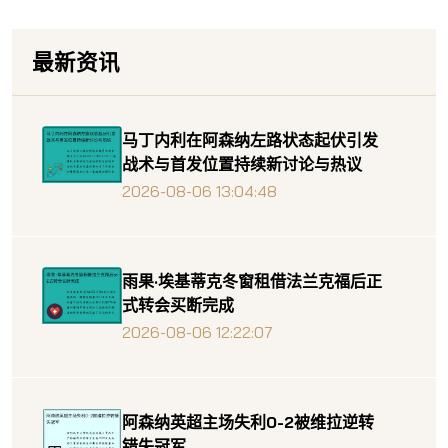
最新资讯
马丁内利在阿森纳左路状态起伏引发
战术与首发位置持续新讨论与热议
2026-08-06 13:04:48
雨果·埃基蒂克冬窗租借法兰克福后正
式转会买断完成
2026-08-06 12:22:07
阿森纳英超主场失利0-2被维拉逆转
错失冠军