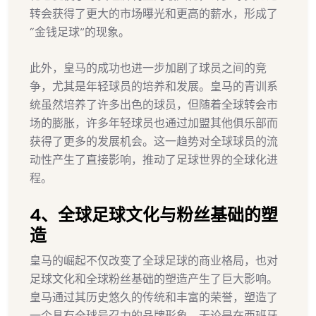
转会获得了更大的市场曝光和更高的薪水，形成了
“金钱足球”的现象。
此外，皇马的成功也进一步加剧了球员之间的竞
争，尤其是年轻球员的培养和发展。皇马的青训系
统虽然培养了许多出色的球员，但随着全球转会市
场的膨胀，许多年轻球员也通过加盟其他俱乐部而
获得了更多的发展机会。这一趋势对全球球员的流
动性产生了直接影响，推动了足球世界的全球化进
程。
4、全球足球文化与粉丝基础的塑
造
皇马的崛起不仅改变了全球足球的商业格局，也对
足球文化和全球粉丝基础的塑造产生了巨大影响。
皇马通过其历史悠久的传统和丰富的荣誉，塑造了
一个具有全球号召力的品牌形象。无论是在西班牙