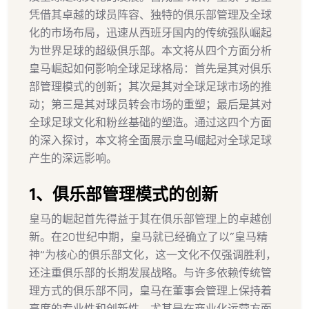
凭借其卓越的球员阵容、独特的俱乐部管理及全球
化的市场布局，迅速从西班牙国内的传统强队崛起
为世界足球的超级俱乐部。本文将从四个方面分析
皇马崛起如何影响全球足球格局：首先是其对俱乐
部管理模式的创新；其次是其对全球足球市场的推
动；第三是其对球员转会市场的重塑；最后是其对
全球足球文化和粉丝基础的塑造。通过这四个方面
的深入探讨，本文将全面展示皇马崛起对全球足球
产生的深远影响。
1、俱乐部管理模式的创新
皇马的崛起首先得益于其在俱乐部管理上的卓越创
新。在20世纪中期，皇马就已经确立了以“皇马精
神”为核心的俱乐部文化，这一文化不仅强调胜利，
还注重俱乐部的长期发展战略。与许多依赖传统管
理方式的俱乐部不同，皇马在董事会管理上保持着
高度的专业性和创新性，尤其是在商业化运营方面