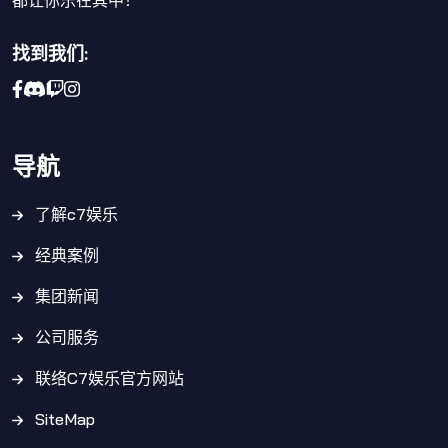
都让你乐在其中！
找到我们:
导航
了解c7娱乐
经典案例
集团新闻
公司服务
联络C7娱乐官方网站
SiteMap