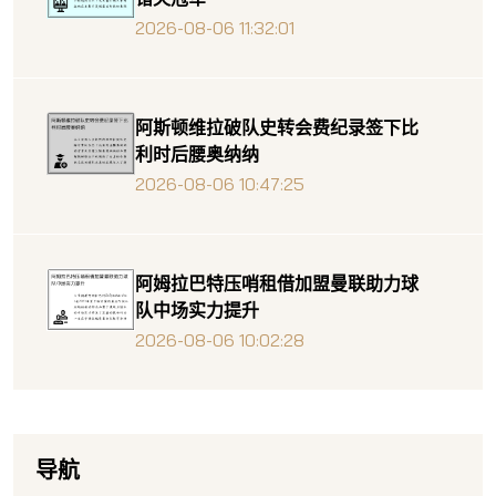
2026-08-06 11:32:01
阿斯顿维拉破队史转会费纪录签下比
利时后腰奥纳纳
2026-08-06 10:47:25
阿姆拉巴特压哨租借加盟曼联助力球
队中场实力提升
2026-08-06 10:02:28
导航