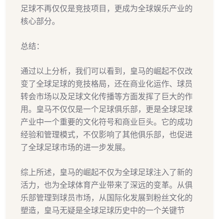
足球不再仅仅是竞技项目，更成为全球娱乐产业的
核心部分。
总结：
通过以上分析，我们可以看到，皇马的崛起不仅改
变了全球足球的竞技格局，还在商业化运作、球员
转会市场以及足球文化传播等方面发挥了巨大的作
用。皇马不仅仅是一个足球俱乐部，更是全球足球
产业中一个重要的文化符号和商业巨头。它的成功
经验和管理模式，不仅影响了其他俱乐部，也促进
了全球足球市场的进一步发展。
综上所述，皇马的崛起不仅为全球足球注入了新的
活力，也为全球体育产业带来了深远的变革。从俱
乐部管理到球员市场，从国际化发展到粉丝文化的
塑造，皇马无疑是全球足球历史中的一个关键节