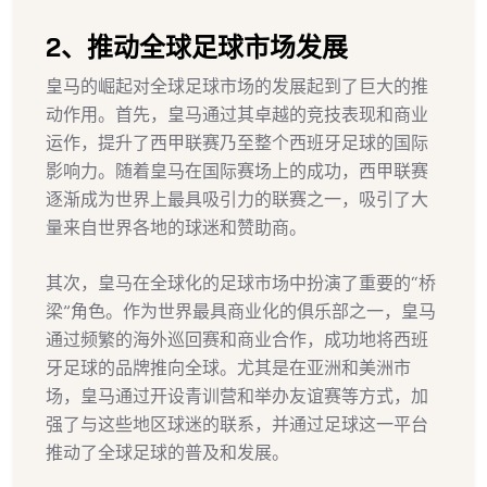
2、推动全球足球市场发展
皇马的崛起对全球足球市场的发展起到了巨大的推
动作用。首先，皇马通过其卓越的竞技表现和商业
运作，提升了西甲联赛乃至整个西班牙足球的国际
影响力。随着皇马在国际赛场上的成功，西甲联赛
逐渐成为世界上最具吸引力的联赛之一，吸引了大
量来自世界各地的球迷和赞助商。
其次，皇马在全球化的足球市场中扮演了重要的“桥
梁”角色。作为世界最具商业化的俱乐部之一，皇马
通过频繁的海外巡回赛和商业合作，成功地将西班
牙足球的品牌推向全球。尤其是在亚洲和美洲市
场，皇马通过开设青训营和举办友谊赛等方式，加
强了与这些地区球迷的联系，并通过足球这一平台
推动了全球足球的普及和发展。