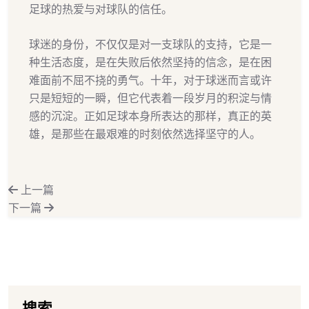
足球的热爱与对球队的信任。
球迷的身份，不仅仅是对一支球队的支持，它是一
种生活态度，是在失败后依然坚持的信念，是在困
难面前不屈不挠的勇气。十年，对于球迷而言或许
只是短短的一瞬，但它代表着一段岁月的积淀与情
感的沉淀。正如足球本身所表达的那样，真正的英
雄，是那些在最艰难的时刻依然选择坚守的人。
上一篇
下一篇
搜索