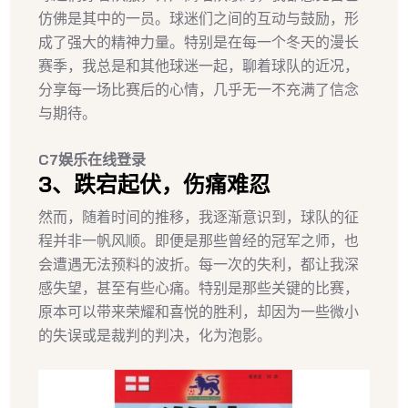
仿佛是其中的一员。球迷们之间的互动与鼓励，形
成了强大的精神力量。特别是在每一个冬天的漫长
赛季，我总是和其他球迷一起，聊着球队的近况，
分享每一场比赛后的心情，几乎无一不充满了信念
与期待。
C7娱乐在线登录
3、跌宕起伏，伤痛难忍
然而，随着时间的推移，我逐渐意识到，球队的征
程并非一帆风顺。即便是那些曾经的冠军之师，也
会遭遇无法预料的波折。每一次的失利，都让我深
感失望，甚至有些心痛。特别是那些关键的比赛，
原本可以带来荣耀和喜悦的胜利，却因为一些微小
的失误或是裁判的判决，化为泡影。