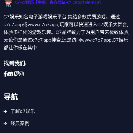
C7娱乐知名电子游戏娱乐平台,集结多款优质游戏。通过
c7c7.app或www.c7c7.app,玩家可以快速进入C7娱乐大舞台,
体验多样化的游戏乐趣。C7品牌致力于为用户带来极致体验,
无论你是通过c7c7.app搜索,还是访问www.c7c7.app,C7娱乐
都让你乐在其中！
找到我们:
导航
了解c7娱乐
经典案例