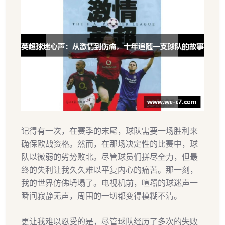
记得有一次，在赛季的末尾，球队需要一场胜利来
确保欧战资格。然而，在那场决定性的比赛中，球
队以微弱的劣势败北。尽管球员们拼尽全力，但最
终的失利让我久久难以平复内心的痛苦。那一刻，
我的世界仿佛坍塌了。电视机前，喧嚣的球迷声一
瞬间寂静无声，周围的一切都变得模糊不清。
更让我难以忍受的是，尽管球队经历了多次的失败