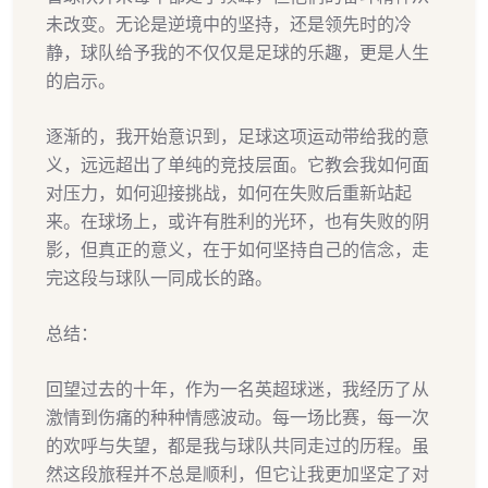
未改变。无论是逆境中的坚持，还是领先时的冷
静，球队给予我的不仅仅是足球的乐趣，更是人生
的启示。
逐渐的，我开始意识到，足球这项运动带给我的意
义，远远超出了单纯的竞技层面。它教会我如何面
对压力，如何迎接挑战，如何在失败后重新站起
来。在球场上，或许有胜利的光环，也有失败的阴
影，但真正的意义，在于如何坚持自己的信念，走
完这段与球队一同成长的路。
总结：
回望过去的十年，作为一名英超球迷，我经历了从
激情到伤痛的种种情感波动。每一场比赛，每一次
的欢呼与失望，都是我与球队共同走过的历程。虽
然这段旅程并不总是顺利，但它让我更加坚定了对