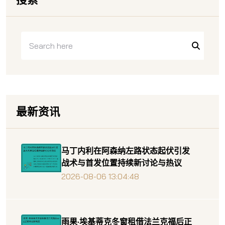
最新资讯
马丁内利在阿森纳左路状态起伏引发
战术与首发位置持续新讨论与热议
2026-08-06 13:04:48
雨果·埃基蒂克冬窗租借法兰克福后正