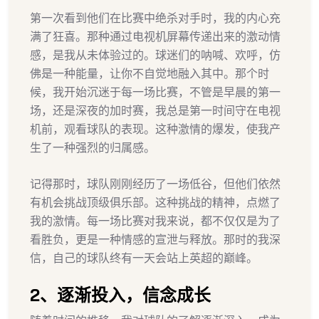
第一次看到他们在比赛中绝杀对手时，我的内心充
满了狂喜。那种通过电视机屏幕传递出来的激动情
感，是我从未体验过的。球迷们的呐喊、欢呼，仿
佛是一种能量，让你不自觉地融入其中。那个时
候，我开始沉迷于每一场比赛，不管是早晨的第一
场，还是深夜的加时赛，我总是第一时间守在电视
机前，观看球队的表现。这种激情的爆发，使我产
生了一种强烈的归属感。
记得那时，球队刚刚经历了一场低谷，但他们依然
有机会挑战顶级俱乐部。这种挑战的精神，点燃了
我的激情。每一场比赛对我来说，都不仅仅是为了
看胜负，更是一种情感的宣泄与释放。那时的我深
信，自己的球队终有一天会站上英超的巅峰。
2、逐渐投入，信念成长