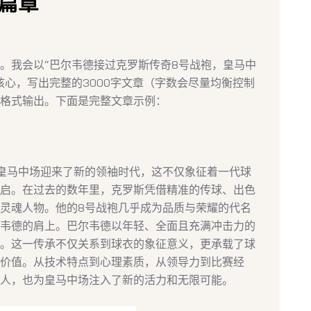
篇章
。我会以“巴尔韦德接过克罗斯传奇8号战袍，皇马中
核心，写出完整的3000字文章（字数会尽量均衡控制
格式输出。下面是完整文章示例：
皇马中场迎来了新的领袖时代，这不仅象征着一代球
启。在过去的数年里，克罗斯凭借精准的传球、出色
灵魂人物。他的8号战袍几乎成为品质与荣耀的代名
韦德的肩上。巴尔韦德以年轻、全面且充满冲击力的
。这一传承不仅关系到球衣的象征意义，更承载了球
价值。从技术特点到心理素质，从领导力到比赛经
人，也为皇马中场注入了新的活力和无限可能。