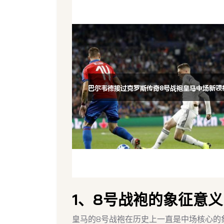
1、8号战袍的象征意义
皇马的8号战袍在历史上一直是中场核心的