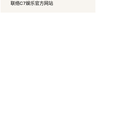
联络C7娱乐官方网站