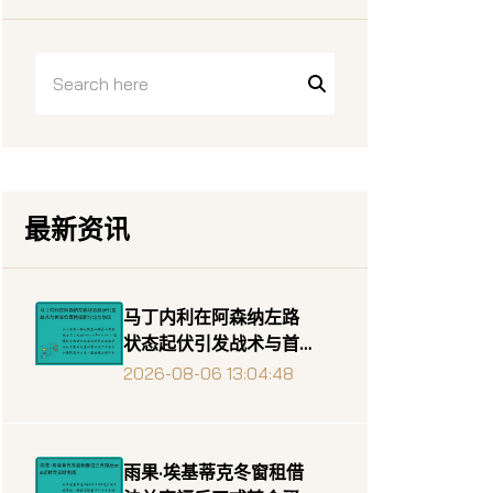
最新资讯
马丁内利在阿森纳左路
状态起伏引发战术与首
发位置持续新讨论与热
2026-08-06 13:04:48
议
雨果·埃基蒂克冬窗租借