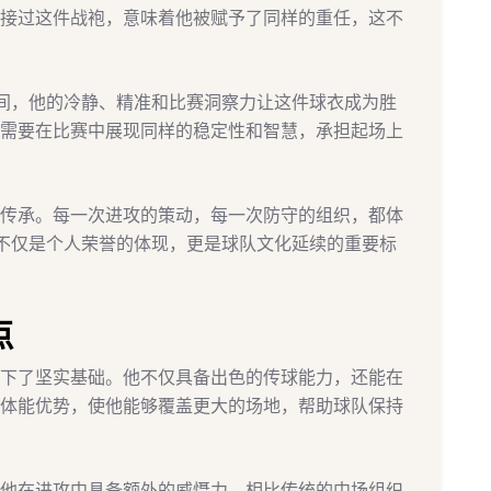
接过这件战袍，意味着他被赋予了同样的重任，这不
间，他的冷静、精准和比赛洞察力让这件球衣成为胜
需要在比赛中展现同样的稳定性和智慧，承担起场上
传承。每一次进攻的策动，每一次防守的组织，都体
不仅是个人荣誉的体现，更是球队文化延续的重要标
点
下了坚实基础。他不仅具备出色的传球能力，还能在
体能优势，使他能够覆盖更大的场地，帮助球队保持
他在进攻中具备额外的威慑力。相比传统的中场组织