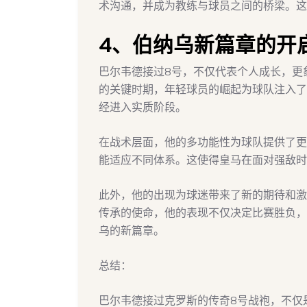
术沟通，并成为教练与球员之间的桥梁。这
4、伯纳乌新篇章的开
巴尔韦德接过8号，不仅代表个人成长，更
的关键时期，年轻球员的崛起为球队注入了
经进入实质阶段。
在战术层面，他的多功能性为球队提供了更
能适应不同体系。这使得皇马在面对强敌时
此外，他的出现为球迷带来了新的期待和激
传承的使命，他的表现不仅决定比赛胜负，
乌的新篇章。
总结：
巴尔韦德接过克罗斯的传奇8号战袍，不仅