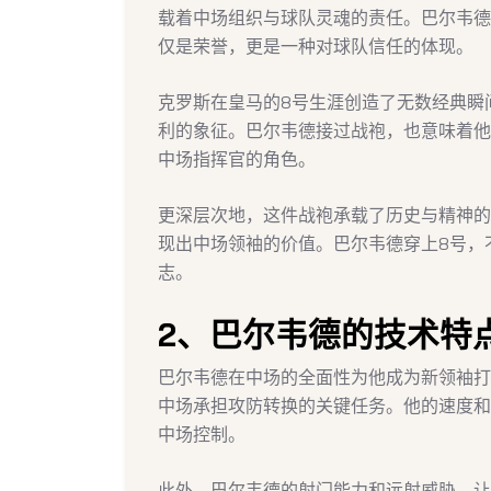
载着中场组织与球队灵魂的责任。巴尔韦德
仅是荣誉，更是一种对球队信任的体现。
克罗斯在皇马的8号生涯创造了无数经典瞬
利的象征。巴尔韦德接过战袍，也意味着他
中场指挥官的角色。
更深层次地，这件战袍承载了历史与精神的
现出中场领袖的价值。巴尔韦德穿上8号，
志。
2、巴尔韦德的技术特
巴尔韦德在中场的全面性为他成为新领袖打
中场承担攻防转换的关键任务。他的速度和
中场控制。
此外，巴尔韦德的射门能力和远射威胁，让