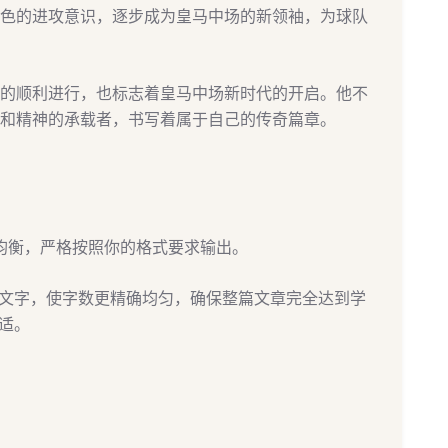
色的进攻意识，逐步成为皇马中场的新领袖，为球队
的顺利进行，也标志着皇马中场新时代的开启。他不
和精神的承载者，书写着属于自己的传奇篇章。
落均衡，严格按照你的格式要求输出。
段文字，使字数更精确均匀，确保整篇文章完全达到学
适。