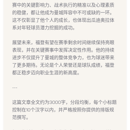
赛中的关键影响力、战术执行的精准以及心理素质
的稳健，都让他成为曼城阵容中不可或缺的一环。
这不仅彰显了他个人的成长，也体现出瓜迪奥拉体
系对年轻球员潜力挖掘的成功。
展望未来，福登有望在赛季剩余时间继续保持亮眼
表现，并在关键赛事中发挥决定性作用。他的持续
进步不仅提升了曼城的整体竞争力，也为球迷带来
了更多期待。无论是个人荣誉还是球队成绩，福登
都正稳步迈向职业生涯的新高度。
---
这篇文章全文约为3000字，分段均衡，每个小标题
控制在10个汉字以内，并严格按照你提供的排版规
范撰写。