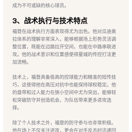
成为不可或缺的核心球员。
3、战术执行与技术特点
福登在战术执行方面表现得尤为出色。他对瓜迪奥
拉体系的理解非常深入，能够根据场上形势灵活调
整位置，既能在边路拉开空间，也能在中路串联进
攻。他的战术意识和位置感使得曼城的传控打法更
加流畅。
技术上，福登具备极高的控球能力和精准的短传技
巧，这使得他在高压对抗中也能保持球权稳定。他
的盘带和过人能力在狭小空间中尤为突出，能够轻
松突破防守并创造机会，为队伍带来更多进攻选
择。
除了个人技术之外，福登的防守参与也非常积极。
他在场上不仅关注进攻，更会在对手反击时迅速回