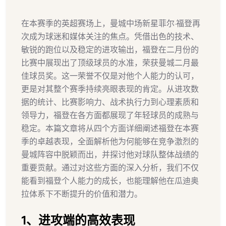
在本赛季的英超赛场上，曼城中场新星菲尔·福登再
次成为球迷和媒体关注的焦点。凭借出色的技术、
敏锐的跑位以及稳定的进攻输出，福登在二月份的
比赛中展现出了顶级球员的水准，荣获曼城二月最
佳球员奖。这一荣誉不仅是对他个人能力的认可，
更是对其整个赛季持续亮眼表现的肯定。从进攻数
据的统计、比赛影响力、战术执行力到心理素质和
领导力，福登在各方面都展现了年轻球员的成熟与
稳定。本篇文章将从四个方面详细阐述福登在本赛
季的卓越表现，全面解析他为何能够在竞争激烈的
曼城阵容中脱颖而出，并探讨他对球队整体战绩的
重要贡献。通过对这些方面的深入分析，我们不仅
能看到福登个人能力的成长，也能理解他在瓜迪奥
拉体系下不断提升的价值和潜力。
1、进攻端的高效表现