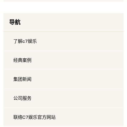
导航
了解c7娱乐
经典案例
集团新闻
公司服务
联络C7娱乐官方网站