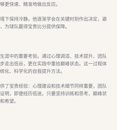
够更快速、精准地做出反应。
境下保持冷静。他逐渐学会在关键时刻作出决定，避
，为球队赢得宝贵比分提供保障。
生涯中的重要考验。通过心理调适、技术提升、团队
步走出低谷，更在实践中重拾巅峰状态。这一过程体
统化、科学化的自我提升方法。
供了宝贵经验：心理建设和技术细节同样重要，团队
证明，即便经历低迷，只要坚持训练和思考，巅峰状
和希望。