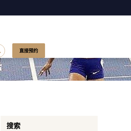
直接预约
搜索