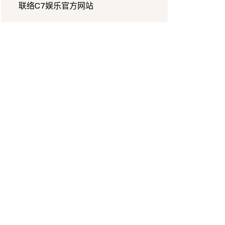
联络C7娱乐官方网站