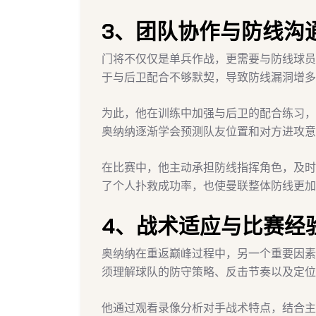
3、团队协作与防线沟
门将不仅仅是单兵作战，更需要与防线球员
于与后卫配合不够默契，导致防线漏洞增多
为此，他在训练中加强与后卫的配合练习，
奥纳纳逐渐学会预测队友位置和对方进攻意
在比赛中，他主动承担防线指挥角色，及时
了个人扑救成功率，也使曼联整体防线更加
4、战术适应与比赛经
奥纳纳在重返巅峰过程中，另一个重要因素
须理解球队的防守策略、反击节奏以及定位
他通过观看录像分析对手战术特点，结合主