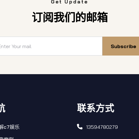
Get Update
订阅我们的邮箱
Subscribe
航
联系方式
解c7娱乐
13594780279