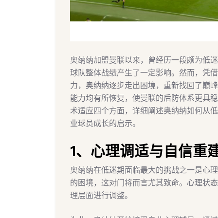
奥纳纳加盟曼联以来，曾经历一段颇为低迷
球队整体战绩产生了一定影响。然而，凭借
力，奥纳纳逐步走出困境，重新找回了巅峰
能力均有所恢复，使曼联的后防体系更具稳
术适应四个方面，详细阐述奥纳纳如何从低
业球员成长的启示。
1、心理调适与自信重
奥纳纳在低迷期面临最大的挑战之一是心理
的困境，这对门将而言尤其致命。心理状态
理层面进行调整。