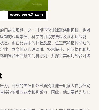
的门前表现期，这一时期不仅让球迷感到担忧，也对
坚韧的心理素质、科学的训练方法以及战术适应能
状态。他在比赛中的扑救反应、位置感和指挥防线的
定性。本文将从心理调适、技术提升、团队协作和战
迷期逐步重回顶尖门将行列，并探讨其成功经验对职
建
压力。连续的失误和外界质疑让他一度陷入自我怀疑
直接影响反应速度和判断力，因此，他需要首先从心