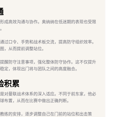
通
形成高效沟通与协作。奥纳纳在低迷期的表现也受限
。
通过口令、手势和战术板交流，提高防守组织效率。
图，从而提前调整站位。
提醒防守注意事项，强化整体防守协作。这不仅提升
稳定，体现出门将与团队之间的高度融合。
验积累
是对曼联战术体系的深入适应。不同于前东家，他必
球布置，从而在比赛中做出正确判断。
教练的安排，逐步调整自己在门前的站位和出击策