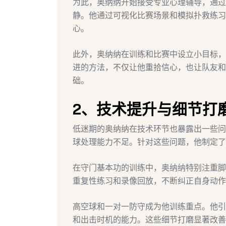
为此，奥纳纳开始接受专业心理辅导，通过
静。他通过可视化比赛场景和模拟扑救练习
心。
此外，奥纳纳在训练和比赛中设立小目标，
进的方法，不仅让他重拾信心，也让队友和
础。
2、技术提升与细节打
低迷期的奥纳纳在技术环节也暴露出一些问
球处理能力不足。针对这些问题，他制定了
在守门基本功的训练中，奥纳纳特别注重脚
重复性练习和录像回放，不断纠正自身动作
高空球和一对一防守成为他训练重点。他引
和出击时机的能力。这些细节打磨显著改善