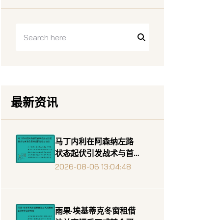
最新资讯
马丁内利在阿森纳左路
状态起伏引发战术与首
发位置持续新讨论与热
2026-08-06 13:04:48
议
雨果·埃基蒂克冬窗租借