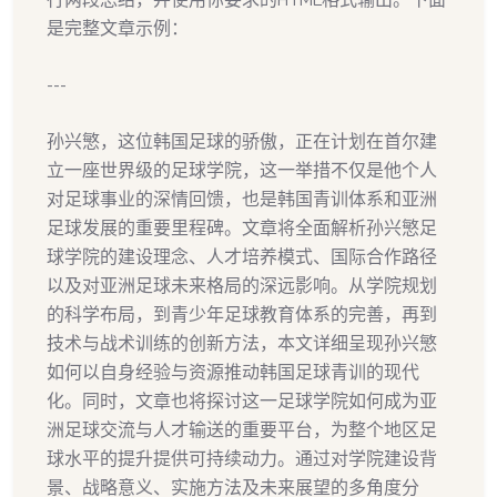
是完整文章示例：
---
孙兴慜，这位韩国足球的骄傲，正在计划在首尔建
立一座世界级的足球学院，这一举措不仅是他个人
对足球事业的深情回馈，也是韩国青训体系和亚洲
足球发展的重要里程碑。文章将全面解析孙兴慜足
球学院的建设理念、人才培养模式、国际合作路径
以及对亚洲足球未来格局的深远影响。从学院规划
的科学布局，到青少年足球教育体系的完善，再到
技术与战术训练的创新方法，本文详细呈现孙兴慜
如何以自身经验与资源推动韩国足球青训的现代
化。同时，文章也将探讨这一足球学院如何成为亚
洲足球交流与人才输送的重要平台，为整个地区足
球水平的提升提供可持续动力。通过对学院建设背
景、战略意义、实施方法及未来展望的多角度分