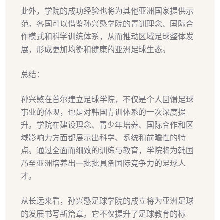
此外，学院的成功经验也将为其他亚洲国家提供示
范。各国可以借鉴孙兴慜学院的青训理念、国际合
作模式和科学训练体系，从而推动区域足球整体发
展，形成更加均衡和健康的亚洲足球生态。
总结：
孙兴慜在首尔建立足球学院，不仅是个人回馈足球
事业的体现，也是对韩国青训体系的一次深度提
升。学院在建设理念、青少年培养、国际合作和区
域影响力方面都展示出科学、系统和前瞻性的特
点。通过全面而细致的训练与教育，学院将为韩国
乃至亚洲培养出一批批具备国际竞争力的足球人
才。
从长远来看，孙兴慜足球学院的成立将为亚洲足球
的发展书写新篇章。它不仅提升了足球教育的标