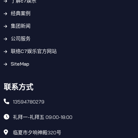
了解c7娱乐
经典案例
集团新闻
公司服务
联络C7娱乐官方网站
SiteMap
联系方式
13594780279
礼拜一-礼拜五 09:00-18:00
临夏市夕响神殿320号