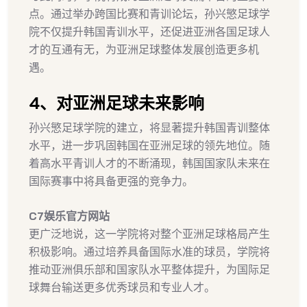
点。通过举办跨国比赛和青训论坛，孙兴慜足球学
院不仅提升韩国青训水平，还促进亚洲各国足球人
才的互通有无，为亚洲足球整体发展创造更多机
遇。
4、对亚洲足球未来影响
孙兴慜足球学院的建立，将显著提升韩国青训整体
水平，进一步巩固韩国在亚洲足球的领先地位。随
着高水平青训人才的不断涌现，韩国国家队未来在
国际赛事中将具备更强的竞争力。
C7娱乐官方网站
更广泛地说，这一学院将对整个亚洲足球格局产生
积极影响。通过培养具备国际水准的球员，学院将
推动亚洲俱乐部和国家队水平整体提升，为国际足
球舞台输送更多优秀球员和专业人才。