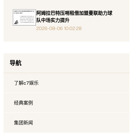
阿姆拉巴特压哨租借加盟曼联助力球
队中场实力提升
2026-08-06 10:02:28
导航
了解c7娱乐
经典案例
集团新闻