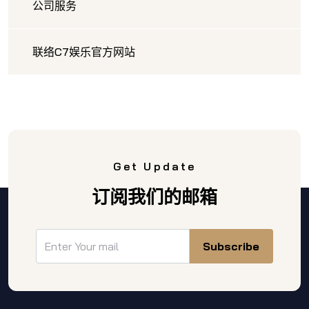
公司服务
联络C7娱乐官方网站
Get Update
订阅我们的邮箱
Subscribe