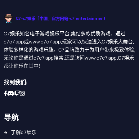
C7娱乐知名电子游戏娱乐平台,集结多款优质游戏。通过
c7c7.app或www.c7c7.app,玩家可以快速进入C7娱乐大舞台,
体验多样化的游戏乐趣。C7品牌致力于为用户带来极致体验,
无论你是通过c7c7.app搜索,还是访问www.c7c7.app,C7娱乐
都让你乐在其中！
找到我们:
导航
了解c7娱乐