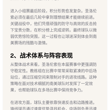
进入小组赛最后阶段，积分形势愈发复杂。圣洛伦
索必须在最后几轮中拿到理想结果才能继续前进。
关键战役中，他们凭借顽强的防守与高效的反击抢
下宝贵分数，在积分榜上完成逆转。最终球队以微
弱优势惊险突围，这一过程也让球迷深刻体会到南
美赛场的残酷与激情。
2、战术体系与阵容表现
从整体战术来看，圣洛伦索在本届赛事中更强调防
守稳定性。教练组在比赛中常常采取紧凑的中后场
站位，通过压缩空间来限制对手的进攻线路。这种
策略在面对技术细腻的南美球队时发挥了一定效
果，也帮助球队在多场比赛中保持竞争力。
在进攻方面，球队主要依靠快速反击和边路推进。
锋线球员通过速度优势寻找机会，中场则负责迅速